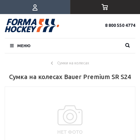
8 800 550 4774
МЕНЮ
Сумки на колесах
Сумка на колесах Bauer Premium SR S24