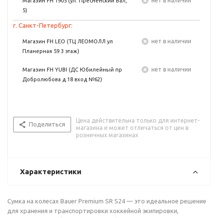
Нет в наличии
Магазин FH 1905 (ул. Пресненский Вал,
5)
г. Санкт-Петербург:
Нет в наличии
Магазин FH LEO (ТЦ ЛЕОМОЛЛ ул
Планерная 59 3 этаж)
Нет в наличии
Магазин FH YUBI (ДС Юбилейный пр
Добролюбова д.18 вход №62)
Цена действительна только для интернет-
Поделиться
магазина и может отличаться от цен в
розничных магазинах
Характеристики
Сумка на колесах Bauer Premium SR S24 — это идеальное решение
для хранения и транспортировки хоккейной экипировки,