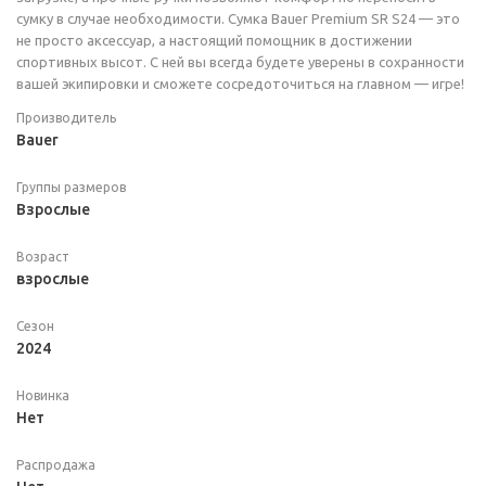
сумку в случае необходимости. Сумка Bauer Premium SR S24 — это
не просто аксессуар, а настоящий помощник в достижении
спортивных высот. С ней вы всегда будете уверены в сохранности
вашей экипировки и сможете сосредоточиться на главном — игре!
Производитель
Bauer
Группы размеров
Взрослые
Возраст
взрослые
Сезон
2024
Новинка
Нет
Распродажа