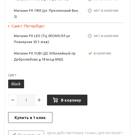
Нет в наличии
Магазин FH 1905 (ул. Пресненский Вал,
5)
г. Санкт-Петербург:
Нет в наличии
Магазин FH LEO (ТЦ ЛЕОМОЛЛ ул
Планерная 59 3 этаж)
в наличии
Магазин FH YUBI (ДС Юбилейный пр
Добролюбова д.18 вход №62)
Цвет
Black
В корзину
Купить в 1 клик
Цена действительна только для интернет-