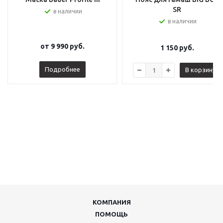
SR
в наличии
в наличии
от
9 990 руб.
1 150
руб.
Подробнее
В корзину
КОМПАНИЯ
ПОМОЩЬ