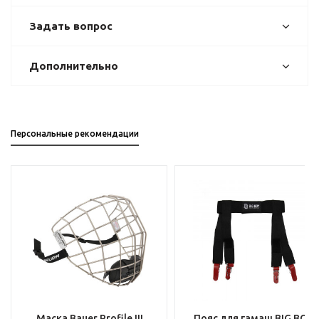
Задать вопрос
Дополнительно
Персональные рекомендации
Маска Bauer Profile III
Пояс для гамаш BIG BOY