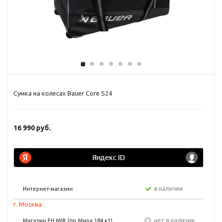
Сумка на колесах Bauer Core S24
16 990
руб.
в наличии
Интернет-магазин
г. Москва:
Нет в наличии
Магазин FH MIR (пр Мира 184 к1)