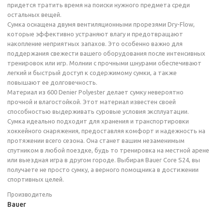
придется тратить время на поиски нужного предмета среди
остальных вещей.
Сумка оснащена двумя вентиляционными прорезями Dry-Flow,
которые эффективно устраняют влагу и предотвращают
накопление неприятных запахов. Это особенно важно для
поддержания свежести вашего оборудования после интенсивных
тренировок или игр. Молнии с прочными шнурами обеспечивают
легкий и быстрый доступ к содержимому сумки, а также
повышают ее долговечность.
Материал из 600 Denier Polyester делает сумку невероятно
прочной и влагостойкой. Этот материал известен своей
способностью выдерживать суровые условия эксплуатации.
Сумка идеально подходит для хранения и транспортировки
хоккейного снаряжения, предоставляя комфорт и надежность на
протяжении всего сезона. Она станет вашим незаменимым
спутником в любой поездке, будь то тренировка на местной арене
или выездная игра в другом городе. Выбирая Bauer Core S24, вы
получаете не просто сумку, а верного помощника в достижении
спортивных целей.
Производитель
Bauer