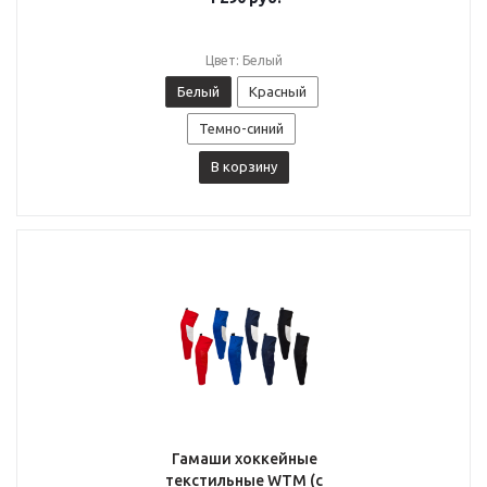
Цвет: Белый
Белый
Красный
Темно-синий
В корзину
Гамаши хоккейные
текстильные WTM (с