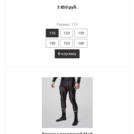
3 850
руб.
Размер: 110
110
120
130
140
150
160
В корзину