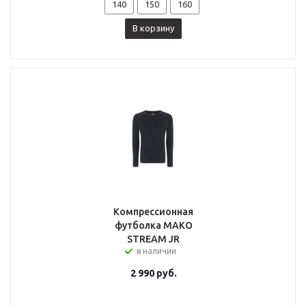
140
150
160
В корзину
Компрессионная
футболка MAKO
STREAM JR
в наличии
2 990
руб.