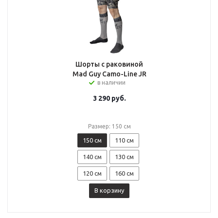
Шорты с раковиной
Mad Guy Camo-Line JR
в наличии
3 290
руб.
Размер: 150 см
150 см
110 см
140 см
130 см
120 см
160 см
В корзину