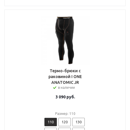
Термо-брюки с
раковиной I ONE
ANATOMIC JR
в наличии
3 090
руб.
Размер: 110
110
120
130