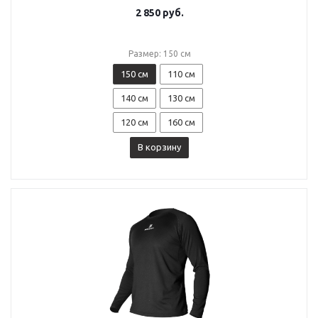
2 850
руб.
Размер: 150 см
150 см
110 см
140 см
130 см
120 см
160 см
В корзину