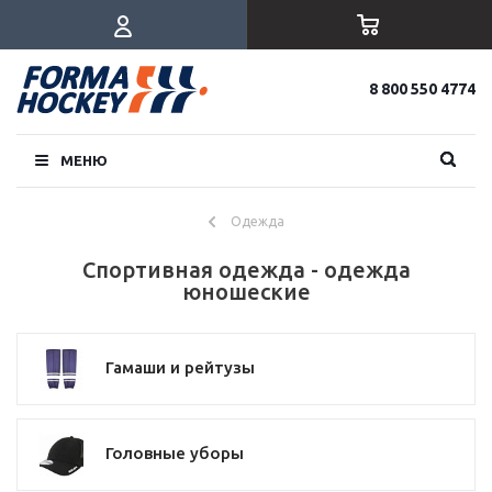
8 800 550 4774
МЕНЮ
Одежда
Спортивная одежда - одежда
юношеские
Гамаши и рейтузы
Головные уборы