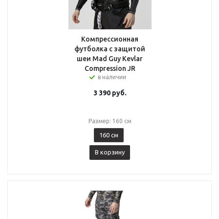
Компрессионная
футболка с защитой
шеи Mad Guy Kevlar
Compression JR
в наличии
3 390
руб.
Размер: 160 см
160 см
В корзину