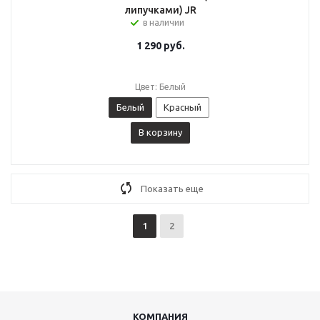
липучками) JR
в наличии
1 290
руб.
Цвет: Белый
Белый
Красный
В корзину
Показать еще
1
2
КОМПАНИЯ