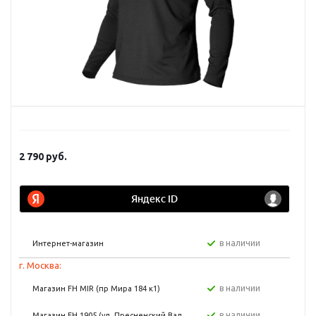
2 790
руб.
в наличии
Интернет-магазин
г. Москва:
в наличии
Магазин FH MIR (пр Мира 184 к1)
в наличии
Магазин FH 1905 (ул. Пресненский Вал,