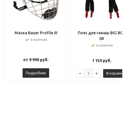
Маска Bauer Profile III
Пояс для гамаш BIG BOY
SR
в наличии
в наличии
от
9 990 руб.
1 150
руб.
Подробнее
В корзину