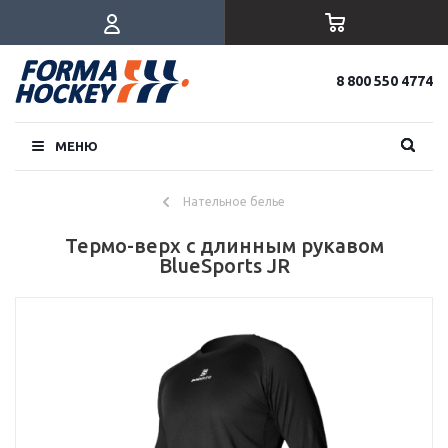
8 800 550 4774
МЕНЮ
Нательное белье
Термо-верх с длинным рукавом
BlueSports JR