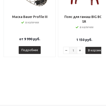
Маска Bauer Profile III
Пояс для гамаш BIG BOY
SR
в наличии
в наличии
от
9 990 руб.
1 150
руб.
Подробнее
В корзину