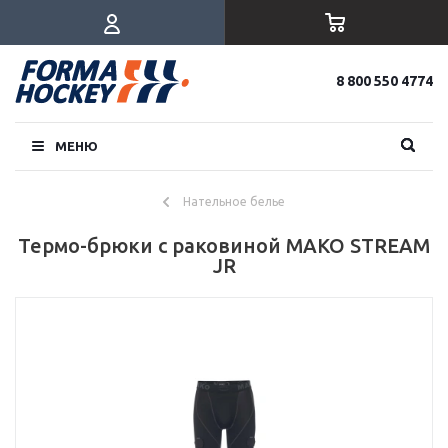
8 800 550 4774
МЕНЮ
Нательное белье
Термо-брюки с раковиной MAKO STREAM
JR