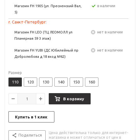
в наличии
Магазин FH 1905 (ул. Пресненский Вал,
5)
г. Санкт-Петербург:
Нет в наличии
Магазин FH LEO (ТЦ ЛЕОМОЛЛ ул
Планерная 59 3 этаж)
Нет в наличии
Магазин FH YUBI (ДС Юбилейный пр
Добролюбова д.18 вход №62)
Размер
110
120
130
140
150
160
В корзину
Купить в 1 клик
Цена действительна только для интернет-
Поделиться
магазина и может отличаться от цен в