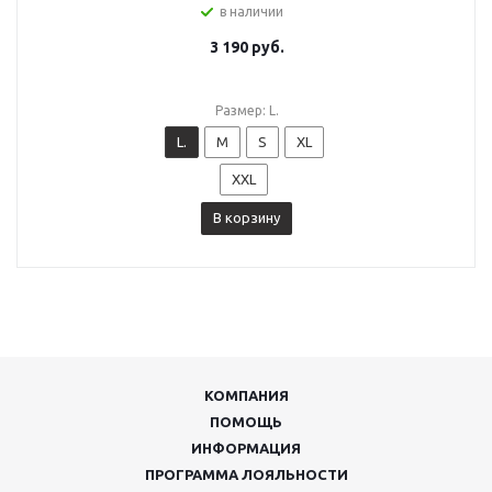
в наличии
3 190
руб.
Размер: L.
L.
M
S
XL
XXL
В корзину
КОМПАНИЯ
ПОМОЩЬ
ИНФОРМАЦИЯ
ПРОГРАММА ЛОЯЛЬНОСТИ