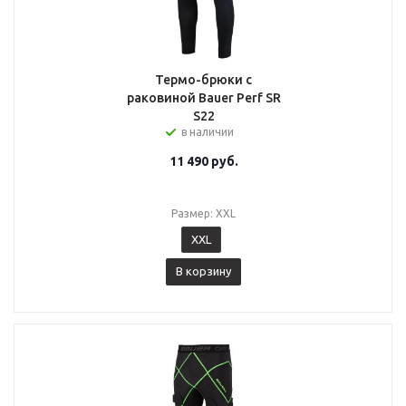
Термо-брюки с
раковиной Bauer Perf SR
S22
в наличии
11 490
руб.
Размер: XXL
XXL
В корзину