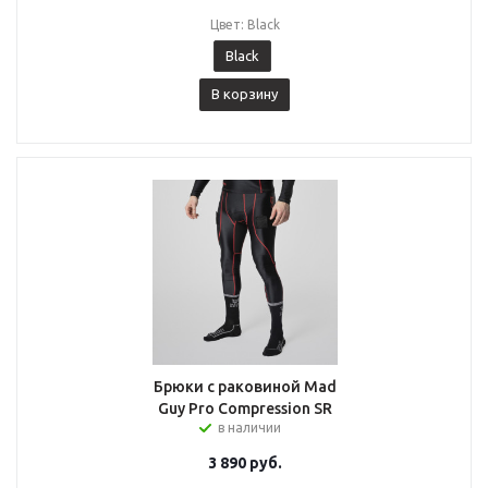
Цвет: Black
Black
В корзину
Брюки с раковиной Mad
Guy Pro Compression SR
в наличии
3 890
руб.