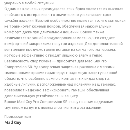
уверенно в любой ситуации.
Одним из ключевых преимуществ этих брюк является их высокая
стойкость к истиранию, что значительно увеличивает срок
службы изделия. Важной особенностью является то, что материал
не травмирует кожный покров, обеспечивая максимальный
комфорт даже при длительном ношении. Брюки также
отличаются хорошей воздухопроницаемостью, что создает
комфортный микроклимат внутри изделия. Для дополнительной
вентиляции предусмотрены вставки из сетчатого материала,
которые эффективно отводят лишнюю влагу и тепло.
Безопасность спортсмена — приоритет для Mad Guy Pro
Compression SR. Ударопрочная защитная раковина с мягкими
силиконовыми краями гарантирует надежную защиту паховой
области, что особенно важно в контактных видах спорта.
Удобные липучки, расположенные над коленями на штанинах,
позволяют надежно зафиксировать гамаши, обеспечивая
дополнительную устойчивость и защиту.
Брюки Mad Guy Pro Compression SR станут вашим надежным
спутником на пути к новым спортивным достижениям.
Производитель
Mad Guy