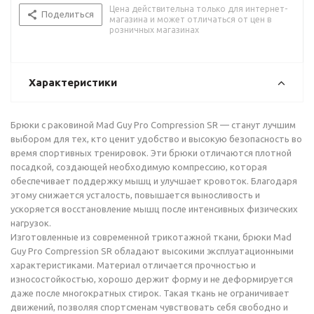
Цена действительна только для интернет-
Поделиться
магазина и может отличаться от цен в
розничных магазинах
Характеристики
Брюки с раковиной Mad Guy Pro Compression SR — станут лучшим
выбором для тех, кто ценит удобство и высокую безопасность во
время спортивных тренировок. Эти брюки отличаются плотной
посадкой, создающей необходимую компрессию, которая
обеспечивает поддержку мышц и улучшает кровоток. Благодаря
этому снижается усталость, повышается выносливость и
ускоряется восстановление мышц после интенсивных физических
нагрузок.
Изготовленные из современной трикотажной ткани, брюки Mad
Guy Pro Compression SR обладают высокими эксплуатационными
характеристиками. Материал отличается прочностью и
износостойкостью, хорошо держит форму и не деформируется
даже после многократных стирок. Такая ткань не ограничивает
движений, позволяя спортсменам чувствовать себя свободно и