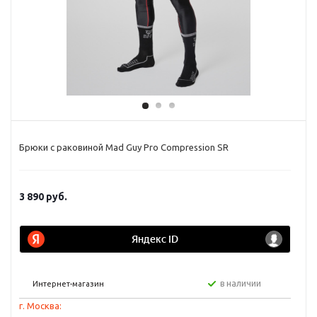
Брюки с раковиной Mad Guy Pro Compression SR
3 890
руб.
в наличии
Интернет-магазин
г. Москва: