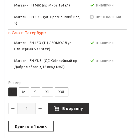
в наличии
Магазин FH MIR (пр Мира 184 к1)
Нет в наличии
Магазин FH 1905 (ул. Пресненский Вал,
5)
г. Санкт-Петербург:
в наличии
Магазин FH LEO (ТЦ ЛЕОМОЛЛ ул
Планерная 59 3 этаж)
в наличии
Магазин FH YUBI (ДС Юбилейный пр
Добролюбова д.18 вход №62)
Размер
L
M
S
XL
XXL
В корзину
Купить в 1 клик