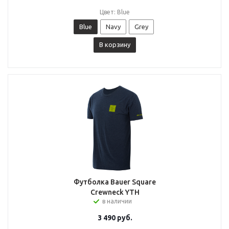
Цвет: Blue
Blue
Navy
Grey
В корзину
Футболка Bauer Square
Crewneck YTH
в наличии
3 490
руб.