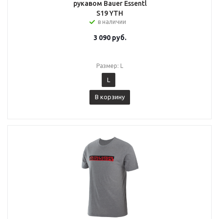
рукавом Bauer Essentl
S19 YTH
в наличии
3 090
руб.
Размер: L
L
В корзину