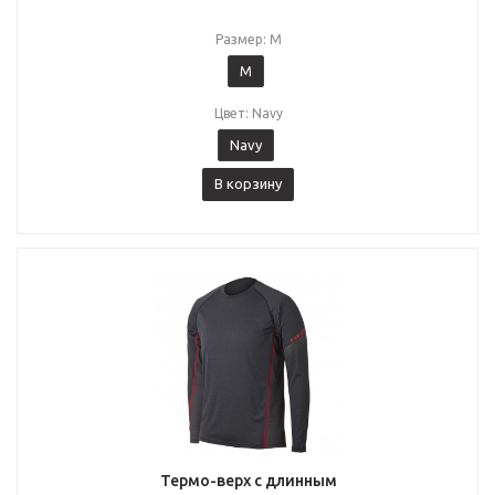
Размер: M
M
Цвет: Navy
Navy
В корзину
Термо-верх с длинным