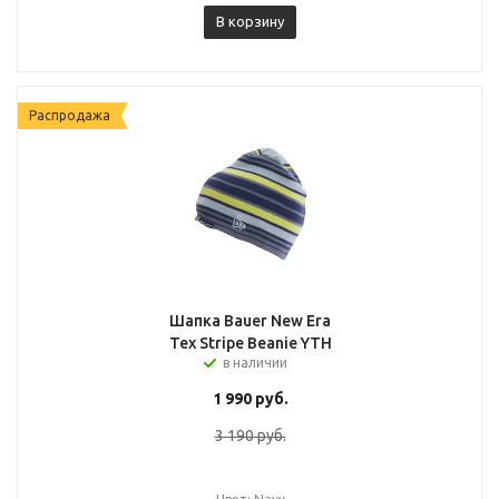
В корзину
Распродажа
Шапка Bauer New Era
Tex Stripe Beanie YTH
в наличии
1 990
руб.
3 190
руб.