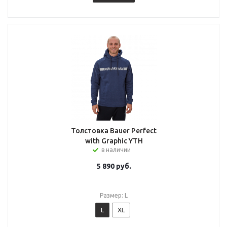
Толстовка Bauer Perfect
with Graphic YTH
в наличии
5 890
руб.
Размер: L
L
XL