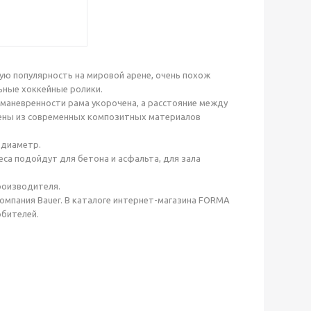
ую популярность на мировой арене, очень похож
ьные хоккейные ролики.
 маневренности рама укорочена, а расстояние между
нены из современных композитных материалов
 диаметр.
са подойдут для бетона и асфальта, для зала
роизводителя.
мпания Bauer. В каталоге интернет-магазина FORMA
бителей.