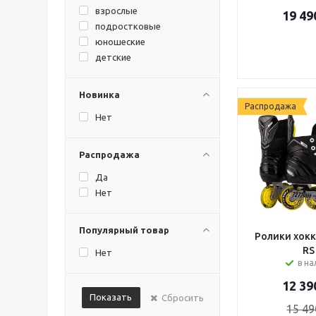
взрослые
19 49
подростковые
юношеские
детские
Новинка
Распродажа
Нет
Распродажа
Да
Нет
Популярный товар
Ролики хокк
RS
Нет
в н
12 39
Показать
Сбросить
15 49