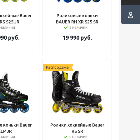
ккейные Bauer
Роликовые коньки
RS S25 JR
BAUER RH XR S25 SR
 наличии
в наличии
990
руб.
19 990
руб.
Распродажа
 коньки Bauer
Ролики хоккейные Bauer
XLP JR
RS SR
 наличии
в наличии