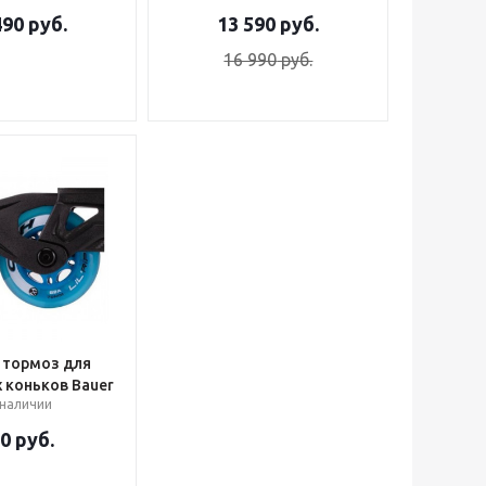
490
руб.
13 590
руб.
16 990
руб.
 тормоз для
 коньков Bauer
 наличии
90
руб.