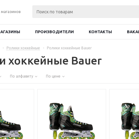
 магазинов
АГАЗИНЫ
ПРОИЗВОДИТЕЛИ
КОНТАКТЫ
ВАКА
-
Ролики хоккейные
-
Ролики хоккейные Bauer
и хоккейные Bauer
По алфавиту
По цене