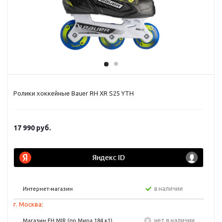
Ролики хоккейные Bauer RH XR S25 YTH
17 990
руб.
в наличии
Интернет-магазин
г. Москва:
Нет в наличии
Магазин FH MIR (пр Мира 184 к1)