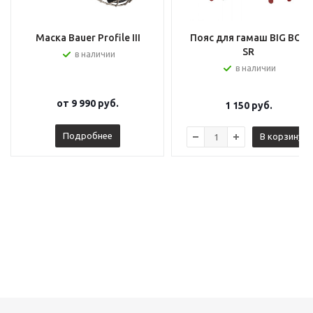
Маска Bauer Profile III
Пояс для гамаш BIG BOY
SR
в наличии
в наличии
от
9 990 руб.
1 150
руб.
Подробнее
В корзину