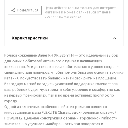
Цена действительна только для интернет-
Поделиться
магазина и может отличаться от цен в
розничных магазинах
Характеристики
Ролики хоккейные Bauer RH XR S25 YTH — это идеальный выбор
для юных любителей активного отдыха и начинающих
хоккеистов. Эти детские коньки любительского уровня созданы
специально для новичков, чтобы помочь быстрее освоить технику
катания, почувствовать баланс и найти свой ритм на площадке.
Благодаря мягкой посадке и усиленной поддержке голеностопа,
ваш ребёнок будет чувствовать себя уверенно и комфортно как
на первых тренировках, так и во время активных прогулок по
городу.
Одной из ключевых особенностей этих роликов является
инновационная рама FLEXLITE Chassis, вдохновлённая системой
POWERFLY. Цельная конструкция с зонами торсионной гибкости
значительно улучшает манёвренность при поворотах и