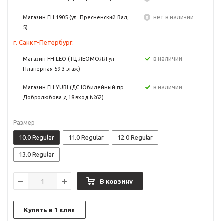
Нет в наличии
Магазин FH 1905 (ул. Пресненский Вал,
5)
г. Санкт-Петербург:
в наличии
Магазин FH LEO (ТЦ ЛЕОМОЛЛ ул
Планерная 59 3 этаж)
в наличии
Магазин FH YUBI (ДС Юбилейный пр
Добролюбова д.18 вход №62)
Размер
10.0 Regular
11.0 Regular
12.0 Regular
13.0 Regular
В корзину
Купить в 1 клик