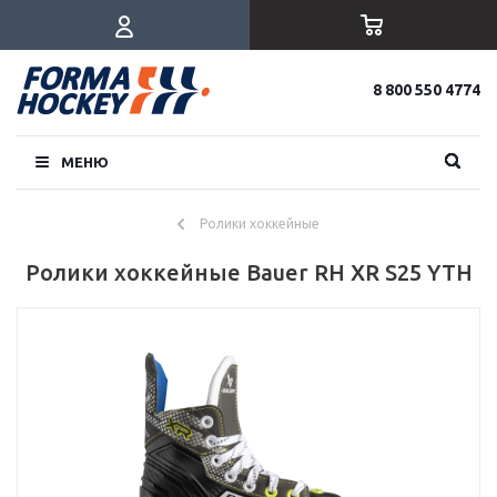
8 800 550 4774
МЕНЮ
Ролики хоккейные
Ролики хоккейные Bauer RH XR S25 YTH