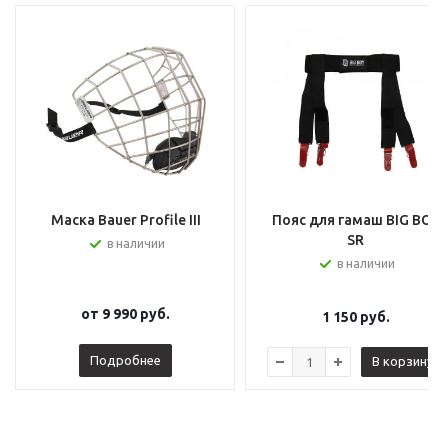
Маска Bauer Profile III
Пояс для гамаш BIG BOY
SR
в наличии
в наличии
от
9 990 руб.
1 150
руб.
Подробнее
В корзину