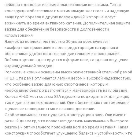
нейлона с дополнительными пластиковыми вставками. Такая
конструкция обеспечивает максимальную жесткость и надежную
защиту от порезов и других повреждений, которые могут
возникнуть во время активного катания. Дополнительная защита
важна для обеспечения безопасности и долговечности
использования.
Язычок из войлока плотностью 30 унций обеспечивает
комфортное прилегание к ноге, предотвращая натирания и
обеспечивая удобство даже при длительном использовании.
Войлок хорошо адаптируется к форме ноги, создавая ощущение
индивидуальной посадки.
Роликовые коньки оснащены высококачественной стальной рамой
HI-LO. Эта рама отличается легким весом и высокой надежностью,
что особенно важно для юных спортсменов, которым
необходимо быстро разгоняться и маневрировать на площадке.
Колеса HI-LO жесткостью 82A идеально подходят как для улицы,
так и для закрытых помещений. Они обеспечивают оптимальное
сцепление с поверхностью и плавное движение.
Особое внимание стоит уделить конструкции колес. Они имеют
разный диаметр, что позволяет достичь максимально быстрого
разгона и оптимального положения ноги во время катания. Такая
конструкция способствует улучшению баланса и устойчивости, что