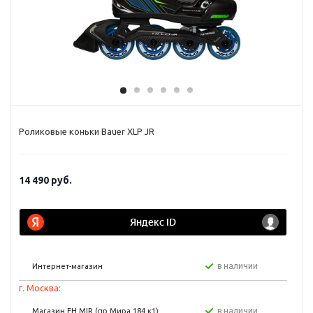
Роликовые коньки Bauer XLP JR
14 490
руб.
в наличии
Интернет-магазин
г. Москва:
в наличии
Магазин FH MIR (пр Мира 184 к1)