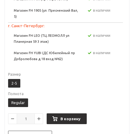
в наличии
Магазин FH 1905 (ул. Пресненский Вал,
5)
г. Санкт-Петербург:
в наличии
Магазин FH LEO (ТЦ ЛЕОМОЛЛ ул
Планерная 59 3 этаж)
в наличии
Магазин FH YUBI (ДС Юбилейный пр
Добролюбова д.18 вход №62)
Размер
2-5
Полнота
Regular
В корзину