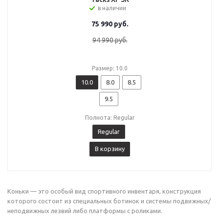
в наличии
75 990
руб.
94 990
руб.
Размер: 10.0
10.0
8.0
8.5
9.5
Полнота: Regular
Regular
В корзину
Коньки — это особый вид спортивного инвентаря, конструкция
которого состоит из специальных ботинок и системы подвижных/
неподвижных лезвий либо платформы с роликами.