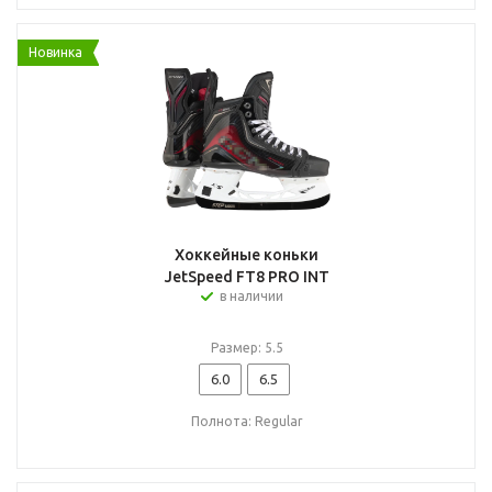
Новинка
Хоккейные коньки
JetSpeed FT8 PRO INT
в наличии
Размер: 5.5
6.0
6.5
Полнота: Regular