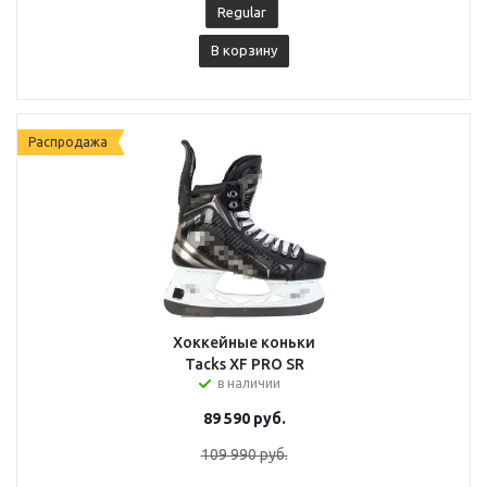
Regular
В корзину
Распродажа
Хоккейные коньки
Tacks XF PRO SR
в наличии
89 590
руб.
109 990
руб.