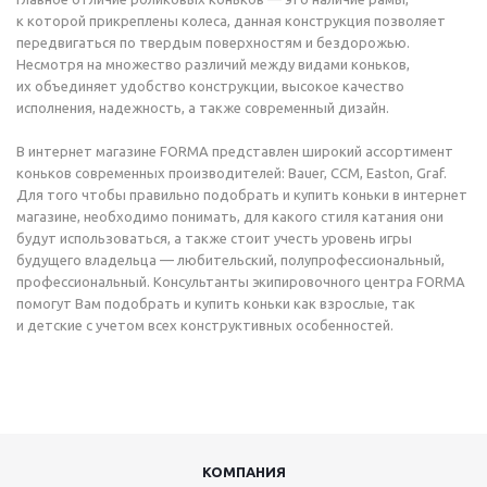
к которой прикреплены колеса, данная конструкция позволяет
передвигаться по твердым поверхностям и бездорожью.
Несмотря на множество различий между видами коньков,
их объединяет удобство конструкции, высокое качество
исполнения, надежность, а также современный дизайн.
В интернет магазине FORMA представлен широкий ассортимент
коньков современных производителей: Bauer, CCM, Easton, Graf.
Для того чтобы правильно подобрать и купить коньки в интернет
магазине, необходимо понимать, для какого стиля катания они
будут использоваться, а также стоит учесть уровень игры
будущего владельца — любительский, полупрофессиональный,
профессиональный. Консультанты экипировочного центра FORMA
помогут Вам подобрать и купить коньки как взрослые, так
и детские с учетом всех конструктивных особенностей.
КОМПАНИЯ