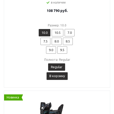
в наличии
108 790
руб.
Размер: 10.0
10.0
10.5
7.0
7.5
8.0
8.5
9.0
9.5
Полнота: Regular
Regular
В корзину
Новинка