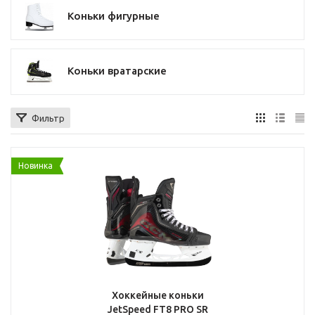
Коньки фигурные
Коньки вратарские
Фильтр
Новинка
Хоккейные коньки
JetSpeed FT8 PRO SR