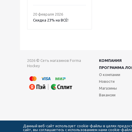
20 февраля 2026
Скидка 23% на ВСË!
2026 © Сеть магазинов Forma
КОМПАНИЯ
Hockey
ПРОГРАММА ЛО
О компании
Новости
Магазины
Вакансии
Данный веб-сайт использует cookie-файлы в целях предо
сайт, вы соглашаетесь с использованием нами cookie-фай