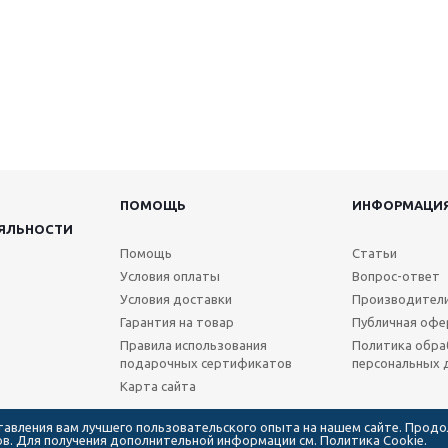
ПОМОЩЬ
ИНФОРМАЦИ
ЯЛЬНОСТИ
Помощь
Статьи
Условия оплаты
Вопрос-ответ
Условия доставки
Производител
Гарантия на товар
Публичная офе
Правила использования
Политика обра
подарочных сертификатов
персональных 
Карта сайта
ставления вам лучшего пользовательского опыта на нашем сайте. Прод
лов. Для получения дополнительной информации см.
Политика Cookie.