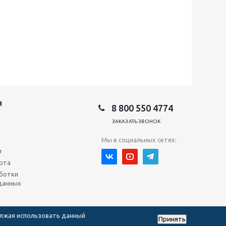
Я
8 800 550 4774
ЗАКАЗАТЬ ЗВОНОК
Мы в социальных сетях:
и
рта
ботки
данных
олжая использовать данный
Принять