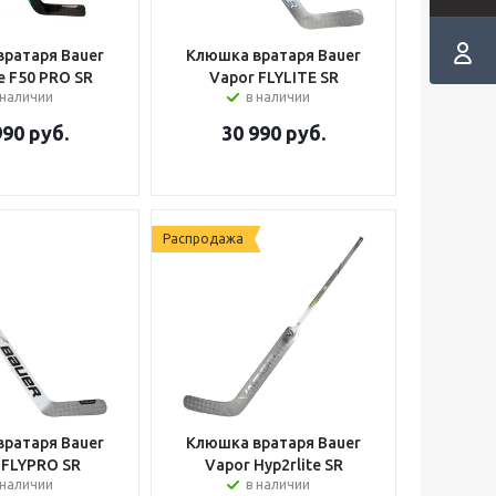
ратаря Bauer
Клюшка вратаря Bauer
e F50 PRO SR
Vapor FLYLITE SR
 наличии
в наличии
990
руб.
30 990
руб.
Распродажа
ратаря Bauer
Клюшка вратаря Bauer
 FLYPRO SR
Vapor Hyp2rlite SR
 наличии
в наличии