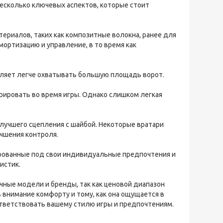
несколько ключевых аспектов, которые стоит
териалов, таких как композитные волокна, ранее для
ортизацию и управление, в то время как
оляет легче охватывать большую площадь ворот.
врировать во время игры. Однако слишком легкая
 лучшего сцепления с шайбой. Некоторые вратари
чшения контроля.
ированные под свои индивидуальные предпочтения и
истик.
ичные модели и бренды, так как ценовой диапазон
внимание комфорту и тому, как она ощущается в
ответствовать вашему стилю игры и предпочтениям.