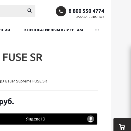
8 800 550 4774
ЗАКАЗАТЬ ЗВОНОК
НСИИ
КОРПОРАТИВНЫМ КЛИЕНТАМ
 FUSE SR
я Bauer Supreme FUSE SR
руб.