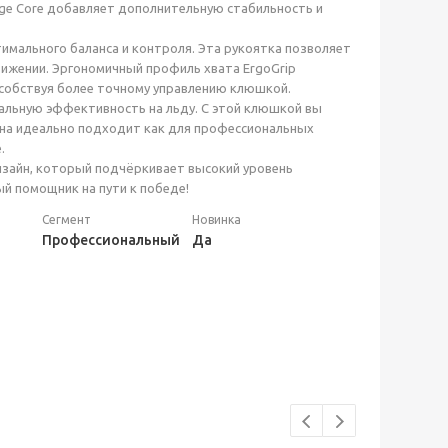
ge Core добавляет дополнительную стабильность и
имального баланса и контроля. Эта рукоятка позволяет
вижении. Эргономичный профиль хвата ErgoGrip
особствуя более точному управлению клюшкой.
альную эффективность на льду. С этой клюшкой вы
Она идеально подходит как для профессиональных
.
дизайн, который подчёркивает высокий уровень
й помощник на пути к победе!
Сегмент
Новинка
Профессиональный
Да