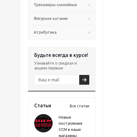
Тренажеры хоккейные
Фигурное катание
Атрибутика
Будьте всегда в курсе!
Узнавайте о скидках и
акциях первым
Статьи
Все статьи
Новые
поступления
CCM в наши
магазины