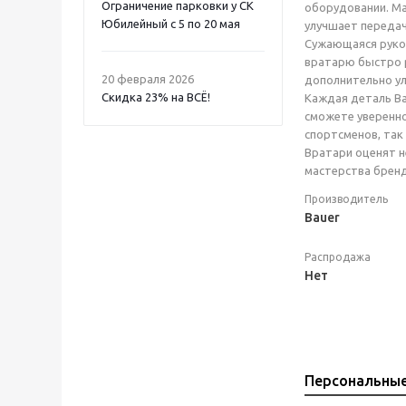
Ограничение парковки у СК
оборудовании. Ма
Юбилейный с 5 по 20 мая
улучшает передач
Сужающаяся рукоя
вратарю быстро р
20 февраля 2026
дополнительно ул
Скидка 23% на ВСË!
Каждая деталь Ba
сможете уверенно
спортсменов, так
Вратари оценят н
мастерства бренд
Производитель
Bauer
Распродажа
Нет
Персональны