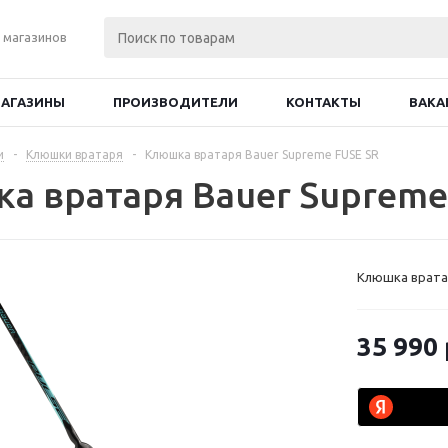
 магазинов
АГАЗИНЫ
ПРОИЗВОДИТЕЛИ
КОНТАКТЫ
ВАКА
и
-
Клюшки вратаря
-
Клюшка вратаря Bauer Supreme FUSE SR
а вратаря Bauer Supreme
Клюшка вратар
35 990