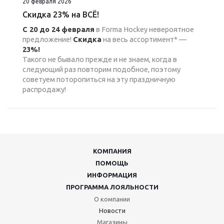
20 февраля 2026
Скидка 23% на ВСË!
С 20 до 24 февраля
в Forma Hockey невероятное
предложение!
Скидка
на весь ассортимент* —
23%!
Такого не бывало прежде и не знаем, когда в
следующий раз повторим подобное, поэтому
советуем поторопиться на эту праздничную
распродажу!
КОМПАНИЯ
ПОМОЩЬ
ИНФОРМАЦИЯ
ПРОГРАММА ЛОЯЛЬНОСТИ
О компании
Новости
Магазины