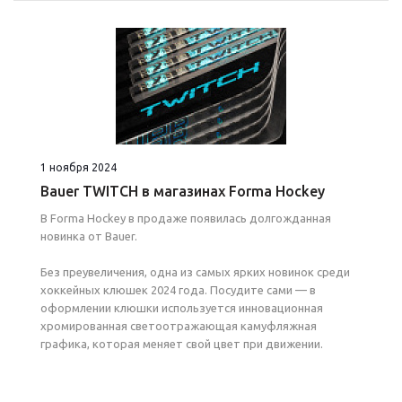
1 ноября 2024
Bauer TWITCH в магазинах Forma Hockey
В Forma Hockey в продаже появилась долгожданная
новинка от Bauer.
Без преувеличения, одна из самых ярких новинок среди
хоккейных клюшек 2024 года. Посудите сами — в
оформлении клюшки используется инновационная
хромированная светоотражающая камуфляжная
графика, которая меняет свой цвет при движении.