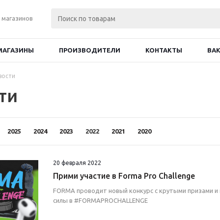
 магазинов
МАГАЗИНЫ
ПРОИЗВОДИТЕЛИ
КОНТАКТЫ
ВА
вости
ти
2025
2024
2023
2022
2021
2020
20 февраля 2022
Прими участие в Forma Pro Challenge
FORMA проводит новый конкурс с крутыми призами и
силы в #FORMAPROCHALLENGE