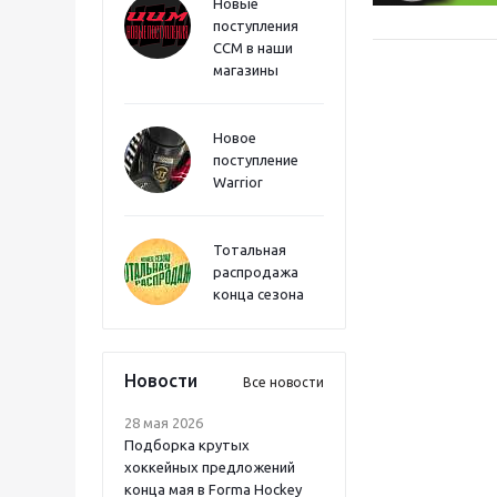
Новые
поступления
CCM в наши
магазины
Новое
поступление
Warrior
Тотальная
распродажа
конца сезона
Новости
Все новости
28 мая 2026
Подборка крутых
хоккейных предложений
конца мая в Forma Hockey