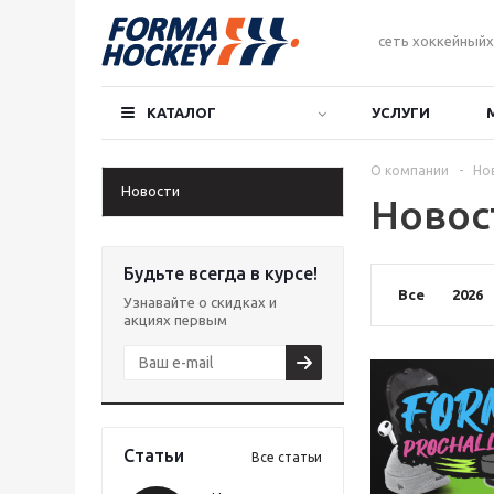
сеть хоккейныйх
КАТАЛОГ
УСЛУГИ
О компании
-
Но
Новости
Новос
Будьте всегда в курсе!
Все
2026
Узнавайте о скидках и
акциях первым
Статьи
Все статьи