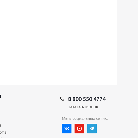
Я
8 800 550 4774
ЗАКАЗАТЬ ЗВОНОК
Мы в социальных сетях:
и
рта