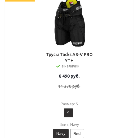
Трусы Tacks AS-V PRO
YTH
в наличии
8 490
руб.
11 370
руб.
Размер: S
S
Цвет: Navy
Navy
Red