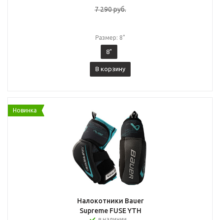
7 290
руб.
Размер: 8"
8"
В корзину
Новинка
Налокотники Bauer
Supreme FUSE YTH
в наличии