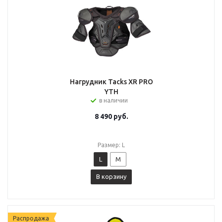
Нагрудник Tacks XR PRO
YTH
в наличии
8 490
руб.
Размер: L
L
M
В корзину
Распродажа