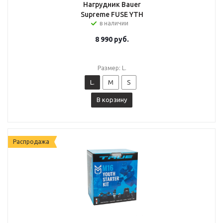
Нагрудник Bauer
Supreme FUSE YTH
в наличии
8 990
руб.
Размер: L.
L.
M
S
В корзину
Распродажа