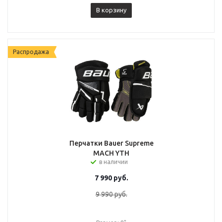
В корзину
Распродажа
Перчатки Bauer Supreme
MACH YTH
в наличии
7 990
руб.
9 990
руб.