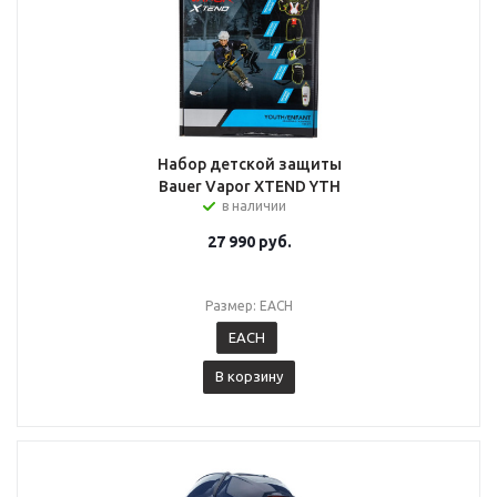
Набор детской защиты
Bauer Vapor XTEND YTH
в наличии
27 990
руб.
Размер: EACH
EACH
В корзину