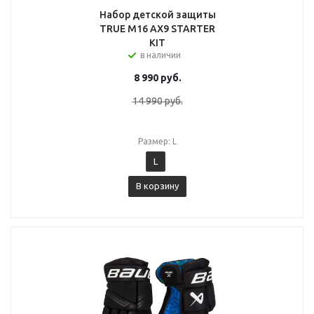
Набор детской защиты
TRUE M16 AX9 STARTER
KIT
в наличии
8 990
руб.
14 990
руб.
Размер: L
L
В корзину