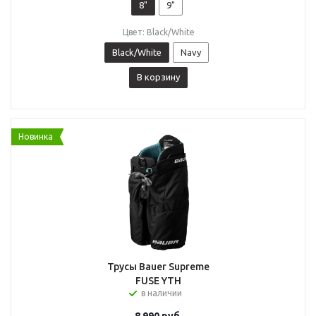
8"
9"
Цвет: Black/White
Black/White
Navy
В корзину
Новинка
Трусы Bauer Supreme
FUSE YTH
в наличии