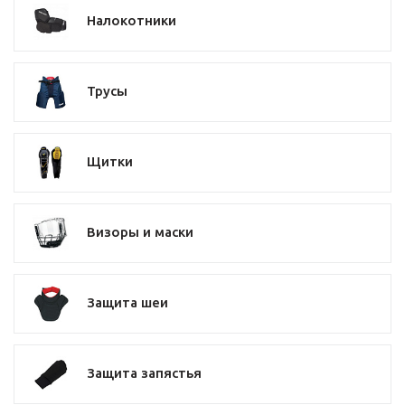
Налокотники
Трусы
Щитки
Визоры и маски
Защита шеи
Защита запястья