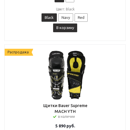
Цвет: Black
Black
Navy
Red
В корзину
Распродажа
Щитки Bauer Supreme
MACH YTH
в наличии
5 890
руб.