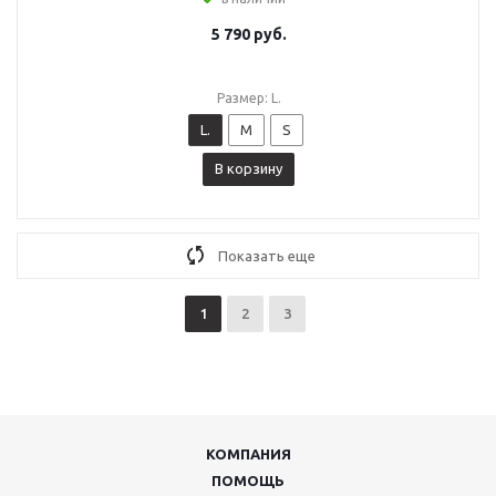
5 790
руб.
Размер: L.
L.
M
S
В корзину
Показать еще
1
2
3
КОМПАНИЯ
ПОМОЩЬ