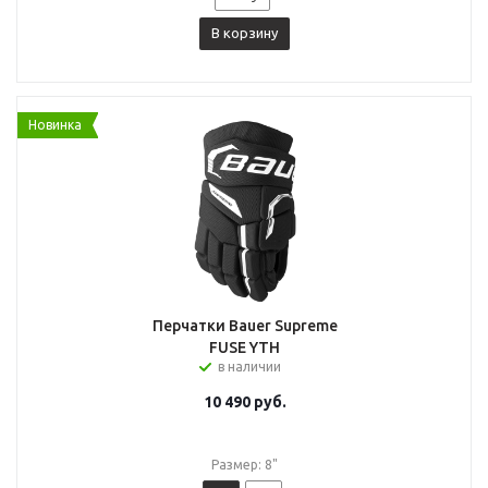
В корзину
Новинка
Перчатки Bauer Supreme
FUSE YTH
в наличии
10 490
руб.
Размер: 8"