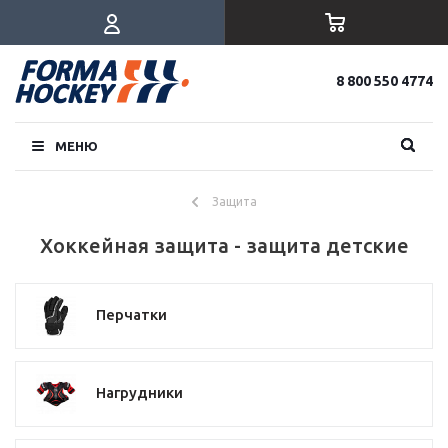
8 800 550 4774
МЕНЮ
Защита
Хоккейная защита - защита детские
Перчатки
Нагрудники