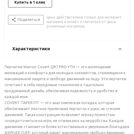
Купить в 1 клик
Цена действительна только для интернет-
Поделиться
магазина и может отличаться от цен в
розничных магазинах
Характеристики
Перчатки Warrior Covert QR7 PRO YTH — это воплощение
инноваций и комфорта для молодых хоккеистов, стремящихся к
максимальной защите и свободе движений на льду. Эти перчатки
сочетают в себе передовые технологии и тщательно
продуманный дизайн, обеспечивая надежность и удобство в
каждой игре.
COVERT TAPER FIT — это анатомическая посадка, которая
обеспечивает плотное прилегание перчаток к руке, не стесняя
движений. Такая конструкция позволяет игроку полностью
сосредоточиться на игре, не отвлекаясь на неудобства. Каждое
движение становится более естественным и уверенным благодаря
AXYFLEX CUFF, который дарит максимальную свободу движения