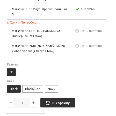
в наличии
Магазин FH 1905 (ул. Пресненский Вал,
5)
г. Санкт-Петербург:
Нет в наличии
Магазин FH LEO (ТЦ ЛЕОМОЛЛ ул
Планерная 59 3 этаж)
Нет в наличии
Магазин FH YUBI (ДС Юбилейный пр
Добролюбова д.18 вход №62)
Размер
9"
Цвет
Black
Black/Red
Navy
В корзину