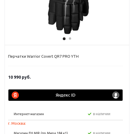
Перчатки Warrior Covert QR7 PRO YTH
10 990
руб.
в наличии
Интернет-магазин
г. Москва:
в наличии
Магазин FH MIR (пр Мира 184 к1)