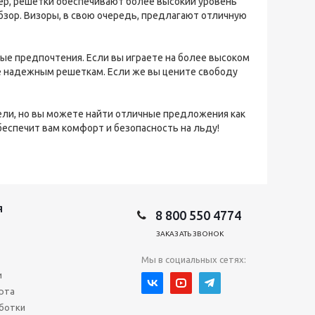
ер, решетки обеспечивают более высокий уровень
бзор. Визоры, в свою очередь, предлагают отличную
ые предпочтения. Если вы играете на более высоком
е надежным решеткам. Если же вы цените свободу
ели, но вы можете найти отличные предложения как
обеспечит вам комфорт и безопасность на льду!
Я
8 800 550 4774
ЗАКАЗАТЬ ЗВОНОК
Мы в социальных сетях:
и
рта
ботки