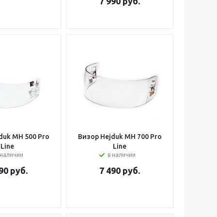
7 990
руб.
duk MH 500 Pro
Визор Hejduk MH 700 Pro
Line
Line
 наличии
в наличии
90
руб.
7 490
руб.