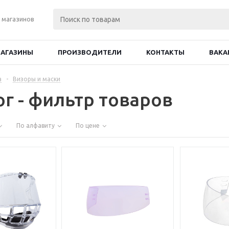
 магазинов
АГАЗИНЫ
ПРОИЗВОДИТЕЛИ
КОНТАКТЫ
ВАКА
а
-
Визоры и маски
ог - фильтр товаров
По алфавиту
По цене