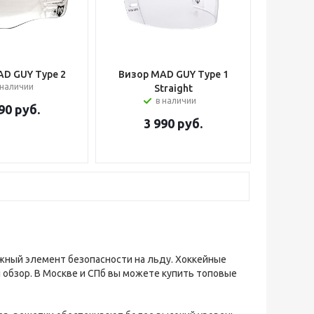
D GUY Type 2
Визор MAD GUY Type 1
 наличии
Straight
в наличии
90
руб.
3 990
руб.
ажный элемент безопасности на льду. Хоккейные
 обзор. В Москве и СПб вы можете купить топовые