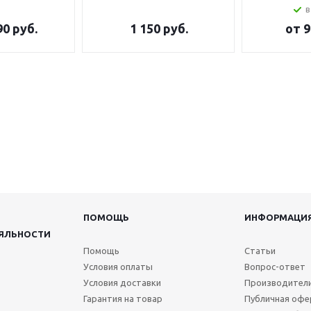
в
90 руб.
1 150
руб.
от
9
ПОМОЩЬ
ИНФОРМАЦИ
ЯЛЬНОСТИ
Помощь
Статьи
Условия оплаты
Вопрос-ответ
Условия доставки
Производител
Гарантия на товар
Публичная офе