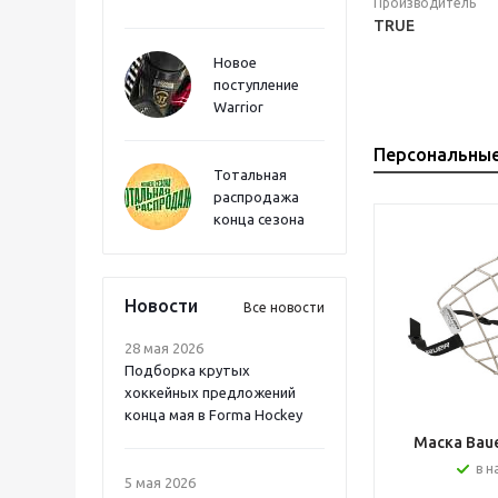
Производитель
TRUE
Новое
поступление
Warrior
Персональны
Тотальная
распродажа
конца сезона
Новости
Все новости
28 мая 2026
Подборка крутых
хоккейных предложений
конца мая в Forma Hockey
Маска Bauer
в н
5 мая 2026