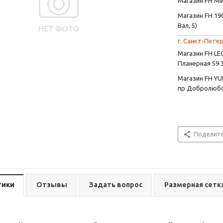
Магазин FH MIR
Магазин FH 190
Вал, 5)
г. Санкт-Петер
Магазин FH L
Планерная 59 
Магазин FH YU
пр Добролюбо
Поделит
тики
Отзывы
Задать вопрос
Размерная сетк