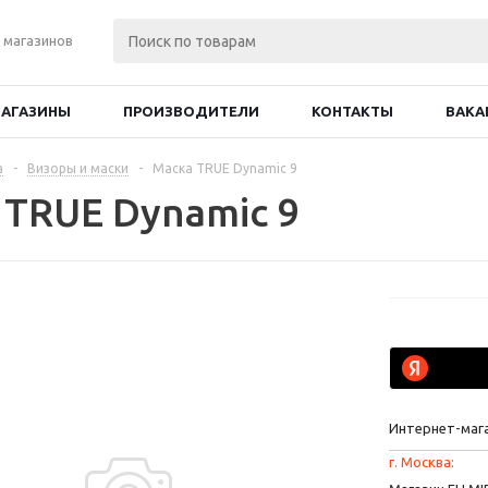
 магазинов
АГАЗИНЫ
ПРОИЗВОДИТЕЛИ
КОНТАКТЫ
ВАКА
а
-
Визоры и маски
-
Маска TRUE Dynamic 9
 TRUE Dynamic 9
Интернет-маг
г. Москва: