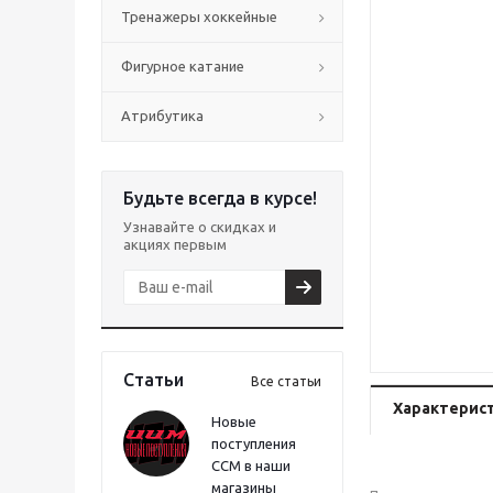
Тренажеры хоккейные
Фигурное катание
Атрибутика
Будьте всегда в курсе!
Узнавайте о скидках и
акциях первым
Статьи
Все статьи
Характерис
Новые
поступления
CCM в наши
магазины