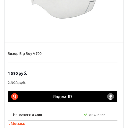
Визор Big Boy V700
1 590
руб.
2 990
руб.
в наличии
Интернет-магазин
г. Москва: