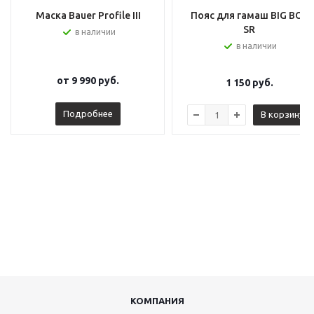
Маска Bauer Profile III
Пояс для гамаш BIG BOY
SR
в наличии
в наличии
от
9 990 руб.
1 150
руб.
Подробнее
В корзину
КОМПАНИЯ