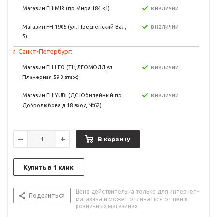
в наличии
Магазин FH MIR (пр Мира 184 к1)
в наличии
Магазин FH 1905 (ул. Пресненский Вал,
5)
г. Санкт-Петербург:
в наличии
Магазин FH LEO (ТЦ ЛЕОМОЛЛ ул
Планерная 59 3 этаж)
в наличии
Магазин FH YUBI (ДС Юбилейный пр
Добролюбова д.18 вход №62)
В корзину
Купить в 1 клик
Цена действительна только для интернет-
Поделиться
магазина и может отличаться от цен в
розничных магазинах