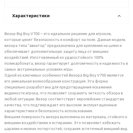
Характеристики
Визор Big Boy V700 – это идеальное решение для игроков,
которые ценят безопасность и комфорт на поле. Данная модель
визора типа "авиатор" предназначена для крепления на шлем и
обеспечивает дополнительную защиту лица от внешних
воздействий. Изготовленный из ударостойкого 100%
поликарбоната, визор гарантирует долговечность и надежность в
самых экстремальных условиях игры.
Одной из ключевых особенностей Визора Big Boy V700 является
его уникальная волнообразная конструкция. Эта форма
специально разработана для предотвращения искажения
видимости игрока, что позволяет сохранять четкость обзора в
любой ситуации. Визор соответствует европейским стандартам
качества, что подтверждает его высокие эксплуатационные
характеристики и безопасность использования.
Внешняя поверхность визора выполнена из материала, стойкого к
внешним воздействиям и истиранию. Это позволяет избежать
царапин и мелких потертостей, сохраняя эстетичный внешний вид