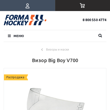
8 800 550 4774
МЕНЮ
Визоры и маски
Визор Big Boy V700
Распродажа