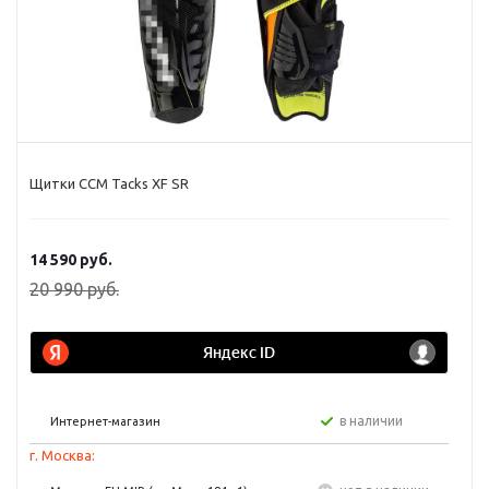
Щитки CCM Tacks XF SR
14 590
руб.
20 990
руб.
в наличии
Интернет-магазин
г. Москва: