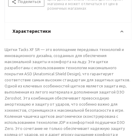
Поделиться
магазина и может отличаться от цен в
розничных магазинах
Характеристики
Щитки Tacks XF SR — это воплощение передовых технологий и
инновационного дизайна, созданных для обеспечения
максимальной защиты и комфорта на льду. Эти щитки
разработаны с использованием технологии максимального
покрытия ASD (Anatomical Shield Design), что гарантирует
соответствие самым высоким стандартам для защитных щитков.
Одной из ключевых особенностей щитков является защита икр,
выполненная из литого материала и дополненная защитой D3O
Zeroshot. Эта комбинация обеспечивает превосходную
амортизацию и защиту от ударов, что особенно важно для
хоккеистов, стремящихся к максимальной безопасности в игре.
Коленная чашечка щитков анатомически сконструирована с
использованием технологии JDP и комфортной подушечки D3O
Zero. Это сочетание не только обеспечивает надежную защиту
колена от ударов, но и дарит игроку ощущение комфорта и