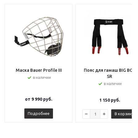
Маска Bauer Profile III
Пояс для гамаш BIG BOY
SR
в наличии
в наличии
от
9 990 руб.
1 150
руб.
Подробнее
В корзину