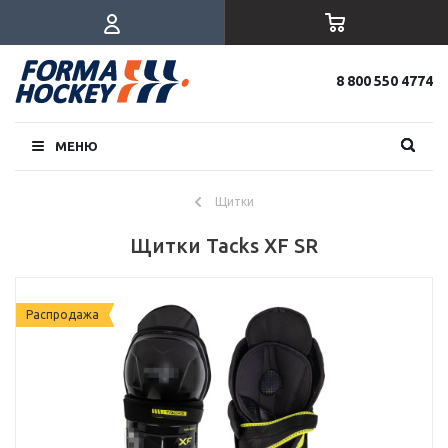
8 800 550 4774
МЕНЮ
Щитки
Щитки Tacks XF SR
Распродажа