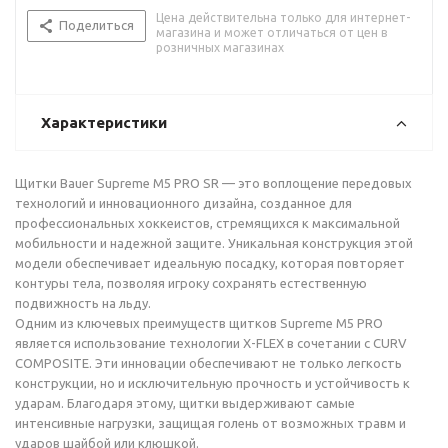
Цена действительна только для интернет-
Поделиться
магазина и может отличаться от цен в
розничных магазинах
Характеристики
Щитки Bauer Supreme M5 PRO SR — это воплощение передовых
технологий и инновационного дизайна, созданное для
профессиональных хоккеистов, стремящихся к максимальной
мобильности и надежной защите. Уникальная конструкция этой
модели обеспечивает идеальную посадку, которая повторяет
контуры тела, позволяя игроку сохранять естественную
подвижность на льду.
Одним из ключевых преимуществ щитков Supreme M5 PRO
является использование технологии X-FLEX в сочетании с CURV
COMPOSITE. Эти инновации обеспечивают не только легкость
конструкции, но и исключительную прочность и устойчивость к
ударам. Благодаря этому, щитки выдерживают самые
интенсивные нагрузки, защищая голень от возможных травм и
ударов шайбой или клюшкой.