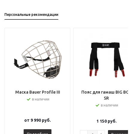
Персональные рекомендации
Маска Bauer Profile III
Пояс для гамаш BIG BOY
SR
в наличии
в наличии
от
9 990 руб.
1 150
руб.