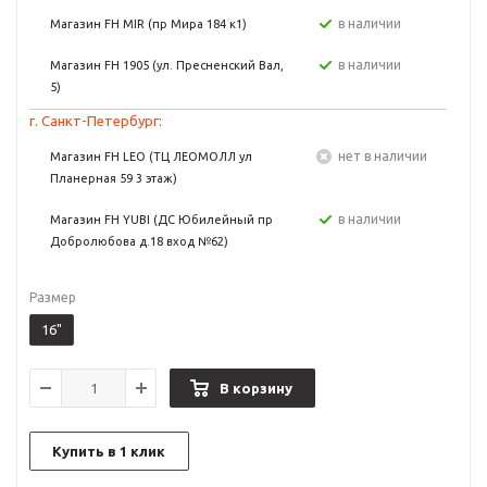
в наличии
Магазин FH MIR (пр Мира 184 к1)
в наличии
Магазин FH 1905 (ул. Пресненский Вал,
5)
г. Санкт-Петербург:
Нет в наличии
Магазин FH LEO (ТЦ ЛЕОМОЛЛ ул
Планерная 59 3 этаж)
в наличии
Магазин FH YUBI (ДС Юбилейный пр
Добролюбова д.18 вход №62)
Размер
16"
В корзину
Купить в 1 клик