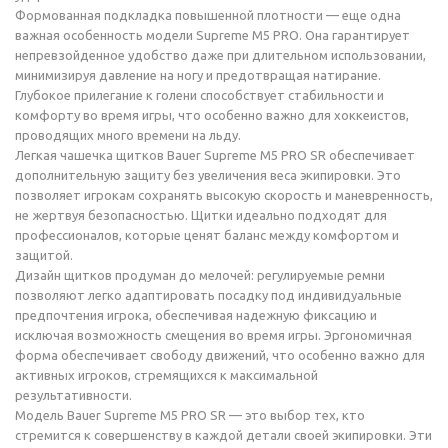
Формованная подкладка повышенной плотности — еще одна
важная особенность модели Supreme M5 PRO. Она гарантирует
непревзойденное удобство даже при длительном использовании,
минимизируя давление на ногу и предотвращая натирание.
Глубокое прилегание к голени способствует стабильности и
комфорту во время игры, что особенно важно для хоккеистов,
проводящих много времени на льду.
Легкая чашечка щитков Bauer Supreme M5 PRO SR обеспечивает
дополнительную защиту без увеличения веса экипировки. Это
позволяет игрокам сохранять высокую скорость и маневренность,
не жертвуя безопасностью. Щитки идеально подходят для
профессионалов, которые ценят баланс между комфортом и
защитой.
Дизайн щитков продуман до мелочей: регулируемые ремни
позволяют легко адаптировать посадку под индивидуальные
предпочтения игрока, обеспечивая надежную фиксацию и
исключая возможность смещения во время игры. Эргономичная
форма обеспечивает свободу движений, что особенно важно для
активных игроков, стремящихся к максимальной
результативности.
Модель Bauer Supreme M5 PRO SR — это выбор тех, кто
стремится к совершенству в каждой детали своей экипировки. Эти