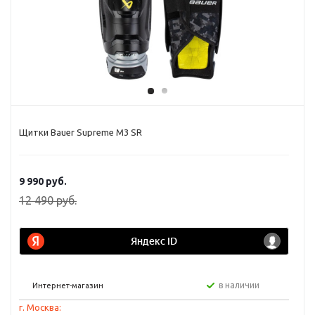
Щитки Bauer Supreme M3 SR
9 990
руб.
12 490
руб.
в наличии
Интернет-магазин
г. Москва: