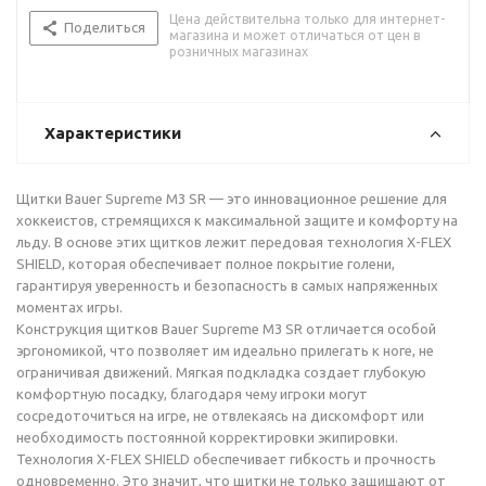
Цена действительна только для интернет-
Поделиться
магазина и может отличаться от цен в
розничных магазинах
Характеристики
Щитки Bauer Supreme M3 SR — это инновационное решение для
хоккеистов, стремящихся к максимальной защите и комфорту на
льду. В основе этих щитков лежит передовая технология X-FLEX
SHIELD, которая обеспечивает полное покрытие голени,
гарантируя уверенность и безопасность в самых напряженных
моментах игры.
Конструкция щитков Bauer Supreme M3 SR отличается особой
эргономикой, что позволяет им идеально прилегать к ноге, не
ограничивая движений. Мягкая подкладка создает глубокую
комфортную посадку, благодаря чему игроки могут
сосредоточиться на игре, не отвлекаясь на дискомфорт или
необходимость постоянной корректировки экипировки.
Технология X-FLEX SHIELD обеспечивает гибкость и прочность
одновременно. Это значит, что щитки не только защищают от