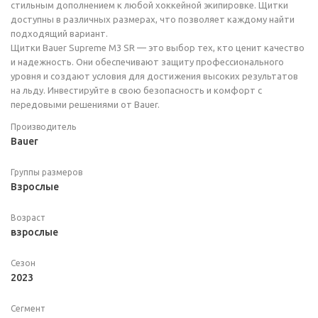
стильным дополнением к любой хоккейной экипировке. Щитки
доступны в различных размерах, что позволяет каждому найти
подходящий вариант.
Щитки Bauer Supreme M3 SR — это выбор тех, кто ценит качество
и надежность. Они обеспечивают защиту профессионального
уровня и создают условия для достижения высоких результатов
на льду. Инвестируйте в свою безопасность и комфорт с
передовыми решениями от Bauer.
Производитель
Bauer
Группы размеров
Взрослые
Возраст
взрослые
Сезон
2023
Сегмент