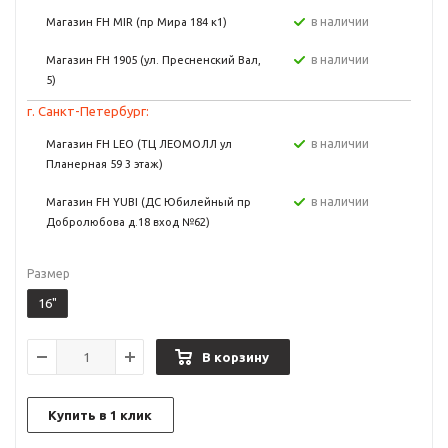
в наличии
Магазин FH MIR (пр Мира 184 к1)
в наличии
Магазин FH 1905 (ул. Пресненский Вал,
5)
г. Санкт-Петербург:
в наличии
Магазин FH LEO (ТЦ ЛЕОМОЛЛ ул
Планерная 59 3 этаж)
в наличии
Магазин FH YUBI (ДС Юбилейный пр
Добролюбова д.18 вход №62)
Размер
16"
В корзину
Купить в 1 клик