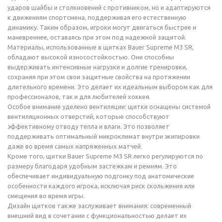
ударов шайбы и столкновений с противником, но и адаптируются
к движениям спортсмена, поддерживая его естественную
динамику. Таким образом, игроки могут двигаться быстрее и
маневреннее, оставаясь при этом под надежной защитой.
Материалы, использованные в щитках Bauer Supreme M3 SR,
обладают высокой износостойкостью. Они способны
выдерживать интенсивные нагрузки и долгие тренировки,
сохраняя при этом свои защитные свойства на протяжении
длительного времени. Это делает их идеальным выбором как для
профессионалов, так и для любителей хоккея.
Особое внимание уделено вентиляции: щитки оснащены системой
вентиляционных отверстий, которые способствуют
эффективному отводу тепла и влаги. Это позволяет
поддерживать оптимальный микроклимат внутри экипировки
даже во время самых напряженных матчей.
Кроме того, щитки Bauer Supreme M3 SR легко регулируются по
размеру благодаря удобным застежкам и ремням. Это
обеспечивает индивидуальную подгонку под анатомические
особенности каждого игрока, исключая риск скольжения или
смещения во время игры.
Дизайн щитков также заслуживает внимания: современный
внешний вид в сочетании с функциональностью делает их