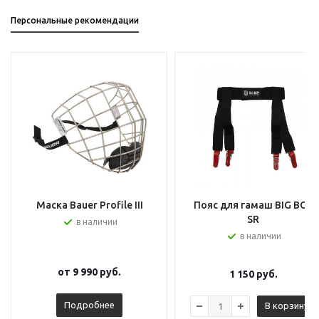
Персональные рекомендации
Маска Bauer Profile III
Пояс для гамаш BIG BOY
SR
в наличии
в наличии
от
9 990 руб.
1 150
руб.
Подробнее
В корзину