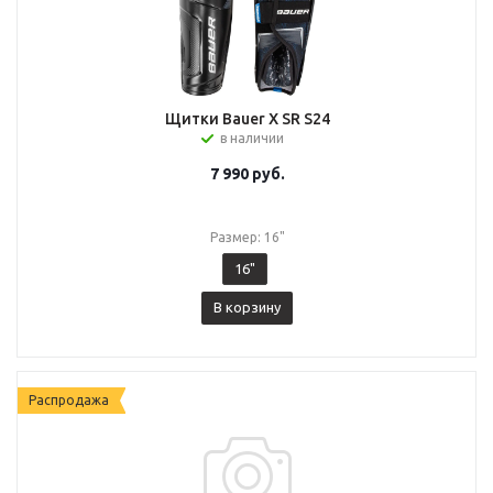
Щитки Bauer X SR S24
в наличии
7 990
руб.
Размер: 16"
16"
В корзину
Распродажа