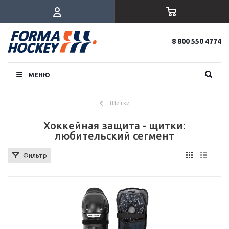
8 800 550 4774
МЕНЮ
Щитки
Хоккейная защита - щитки:
любительский сегмент
Фильтр