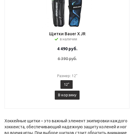
Щитки Bauer X JR
в наличии
4 490
руб.
6 390
руб.
Размер: 12"
12"
В корзину
Хоккейные щитки – это важный элемент экипировки каждого
хоккеиста, обеспечивающий надежную защиту коленей и ног
во время игры. При выборе щитков стоит обратить внимание