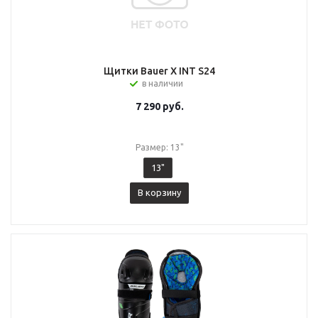
Щитки Bauer X INT S24
в наличии
7 290
руб.
Размер: 13"
13"
В корзину