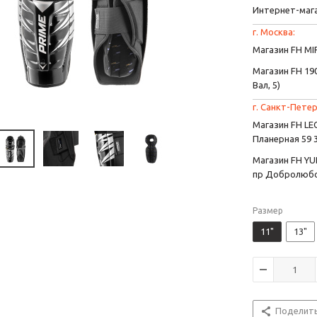
Интернет-маг
г. Москва:
Магазин FH MIR
Магазин FH 190
Вал, 5)
г. Санкт-Петер
Магазин FH L
Планерная 59 
Магазин FH YU
пр Добролюбо
Размер
11"
13"
Поделит