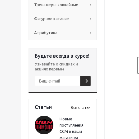
Тренажеры хоккейные
Фигурное катание
Атрибутика
Будьте всегда в курсе!
Узнавайте о скидках и
акциях первым
Статьи
Все статьи
Новые
поступления
CCM в наши
магазины