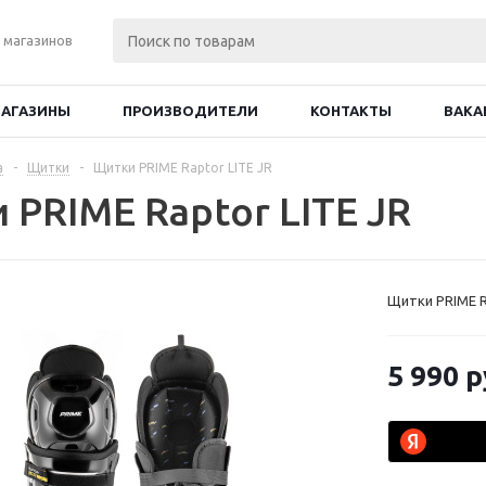
 магазинов
АГАЗИНЫ
ПРОИЗВОДИТЕЛИ
КОНТАКТЫ
ВАКА
а
-
Щитки
-
Щитки PRIME Raptor LITE JR
 PRIME Raptor LITE JR
Щитки PRIME R
5 990
р