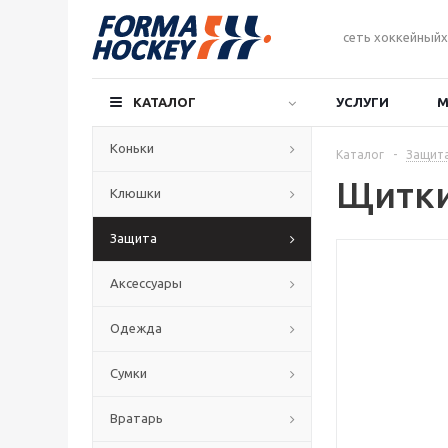
сеть хоккейныйх
КАТАЛОГ
УСЛУГИ
М
Коньки
Каталог
-
Защит
Щитки
Клюшки
Защита
Аксессуары
Одежда
Сумки
Вратарь