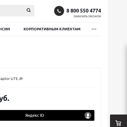
8 800 550 4774
ЗАКАЗАТЬ ЗВОНОК
НСИИ
КОРПОРАТИВНЫМ КЛИЕНТАМ
aptor LITE JR
уб.