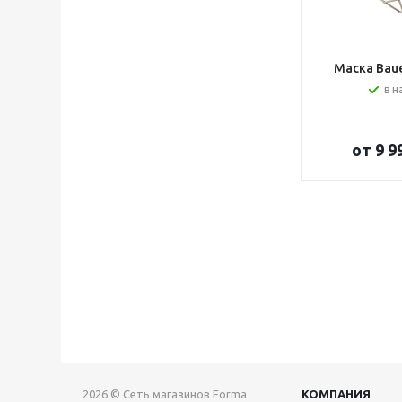
Маска Bauer
в н
от
9 9
2026 © Сеть магазинов Forma
КОМПАНИЯ