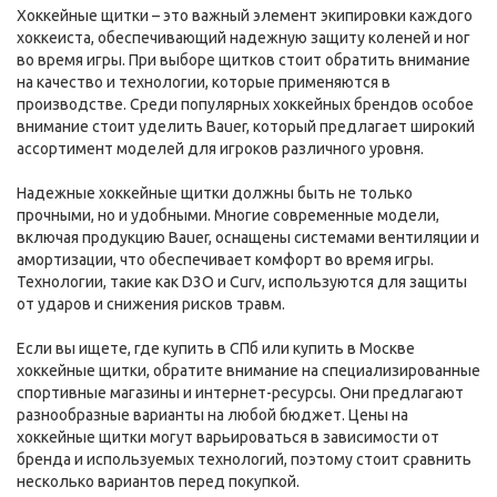
Хоккейные щитки – это важный элемент экипировки каждого
хоккеиста, обеспечивающий надежную защиту коленей и ног
во время игры. При выборе щитков стоит обратить внимание
на качество и технологии, которые применяются в
производстве. Среди популярных хоккейных брендов особое
внимание стоит уделить Bauer, который предлагает широкий
ассортимент моделей для игроков различного уровня.
Надежные хоккейные щитки должны быть не только
прочными, но и удобными. Многие современные модели,
включая продукцию Bauer, оснащены системами вентиляции и
амортизации, что обеспечивает комфорт во время игры.
Технологии, такие как D3O и Curv, используются для защиты
от ударов и снижения рисков травм.
Если вы ищете, где купить в СПб или купить в Москве
хоккейные щитки, обратите внимание на специализированные
спортивные магазины и интернет-ресурсы. Они предлагают
разнообразные варианты на любой бюджет. Цены на
хоккейные щитки могут варьироваться в зависимости от
бренда и используемых технологий, поэтому стоит сравнить
несколько вариантов перед покупкой.