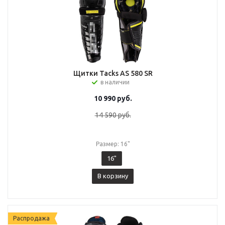
Щитки Tacks AS 580 SR
в наличии
10 990
руб.
14 590
руб.
Размер: 16"
16"
В корзину
Распродажа