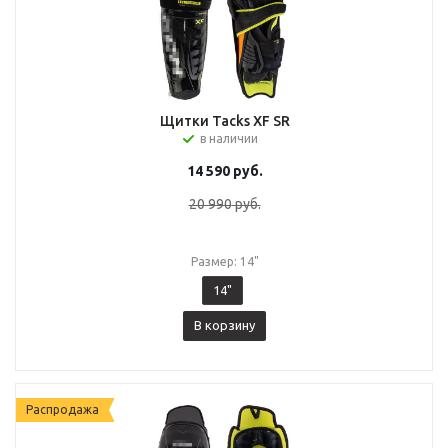
Щитки Tacks XF SR
в наличии
14 590
руб.
20 990
руб.
Размер: 14"
14"
В корзину
Распродажа