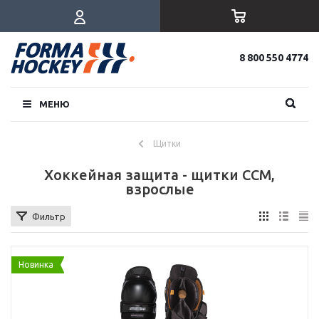
8 800 550 4774
МЕНЮ
Щитки
Хоккейная защита - щитки CCM,
взрослые
Фильтр
Новинка