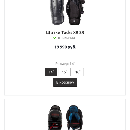
Щитки Tacks XR SR
в наличии
19 990
руб.
Размер: 14"
14"
15"
16"
В корзину