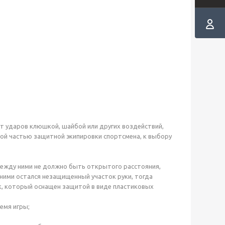
от ударов клюшкой, шайбой или других воздействий,
ой частью защитной экипировки спортсмена, к выбору
между ними не должно быть открытого расстояния,
 ними остался незащищенный участок руки, тогда
, который оснащен защитой в виде пластиковых
емя игры;