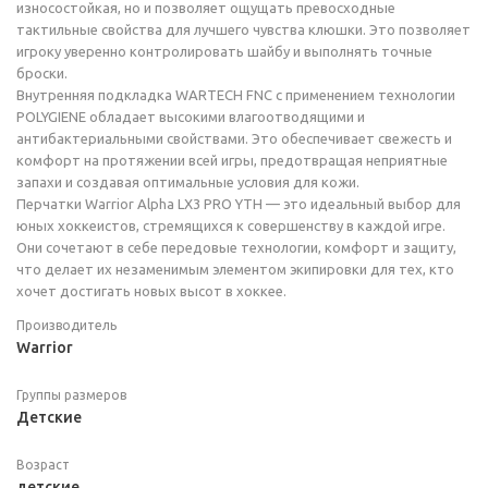
износостойкая, но и позволяет ощущать превосходные
тактильные свойства для лучшего чувства клюшки. Это позволяет
игроку уверенно контролировать шайбу и выполнять точные
броски.
Внутренняя подкладка WARTECH FNC с применением технологии
POLYGIENE обладает высокими влагоотводящими и
антибактериальными свойствами. Это обеспечивает свежесть и
комфорт на протяжении всей игры, предотвращая неприятные
запахи и создавая оптимальные условия для кожи.
Перчатки Warrior Alpha LX3 PRO YTH — это идеальный выбор для
юных хоккеистов, стремящихся к совершенству в каждой игре.
Они сочетают в себе передовые технологии, комфорт и защиту,
что делает их незаменимым элементом экипировки для тех, кто
хочет достигать новых высот в хоккее.
Производитель
Warrior
Группы размеров
Детские
Возраст
детские