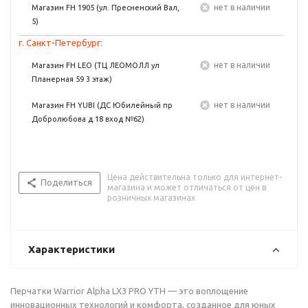
Нет в наличии
Магазин FH 1905 (ул. Пресненский Вал,
5)
г. Санкт-Петербург:
Нет в наличии
Магазин FH LEO (ТЦ ЛЕОМОЛЛ ул
Планерная 59 3 этаж)
Нет в наличии
Магазин FH YUBI (ДС Юбилейный пр
Добролюбова д.18 вход №62)
Цена действительна только для интернет-
Поделиться
магазина и может отличаться от цен в
розничных магазинах
Характеристики
Перчатки Warrior Alpha LX3 PRO YTH — это воплощение
инновационных технологий и комфорта, созданное для юных