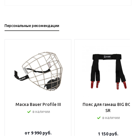
Персональные рекомендации
Маска Bauer Profile III
Пояс для гамаш BIG BOY
SR
в наличии
в наличии
от
9 990 руб.
1 150
руб.