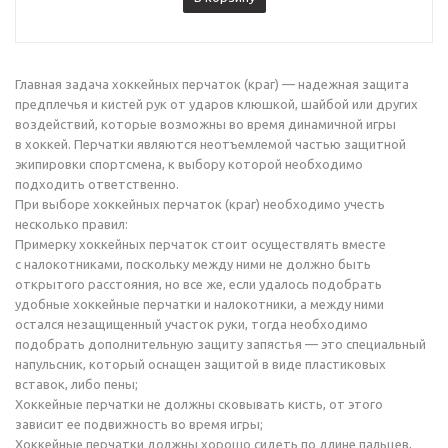
Главная задача хоккейных перчаток (краг) — надежная защита
предплечья и кистей рук от ударов клюшкой, шайбой или других
воздействий, которые возможны во время динамичной игры
в хоккей. Перчатки являются неотъемлемой частью защитной
экипировки спортсмена, к выбору которой необходимо
подходить ответственно.
При выборе хоккейных перчаток (краг) необходимо учесть
несколько правил:
Примерку хоккейных перчаток стоит осуществлять вместе
с налокотниками, поскольку между ними не должно быть
открытого расстояния, но все же, если удалось подобрать
удобные хоккейные перчатки и налокотники, а между ними
остался незащищенный участок руки, тогда необходимо
подобрать дополнительную защиту запястья — это специальный
напульсник, который оснащен защитой в виде пластиковых
вставок, либо пены;
Хоккейные перчатки не должны сковывать кисть, от этого
зависит ее подвижность во время игры;
Хоккейные перчатки должны хорошо сидеть по длине пальцев,