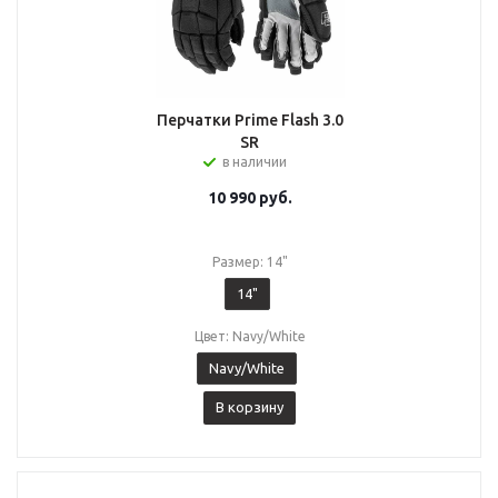
Перчатки Prime Flash 3.0
SR
в наличии
10 990
руб.
Размер: 14"
14"
Цвет: Navy/White
Navy/White
В корзину