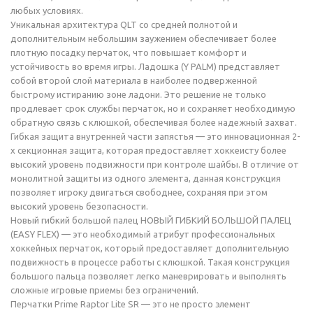
любых условиях.
Уникальная архитектура QLT со средней полнотой и
дополнительным небольшим заужением обеспечивает более
плотную посадку перчаток, что повышает комфорт и
устойчивость во время игры. Ладошка (Y PALM) представляет
собой второй слой материала в наиболее подверженной
быстрому истиранию зоне ладони. Это решение не только
продлевает срок службы перчаток, но и сохраняет необходимую
обратную связь с клюшкой, обеспечивая более надежный захват.
Гибкая защита внутренней части запястья — это инновационная 2-
х секционная защита, которая предоставляет хоккеисту более
высокий уровень подвижности при контроле шайбы. В отличие от
монолитной защиты из одного элемента, данная конструкция
позволяет игроку двигаться свободнее, сохраняя при этом
высокий уровень безопасности.
Новый гибкий большой палец НОВЫЙ ГИБКИЙ БОЛЬШОЙ ПАЛЕЦ
(EASY FLEX) — это необходимый атрибут профессиональных
хоккейных перчаток, который предоставляет дополнительную
подвижность в процессе работы с клюшкой. Такая конструкция
большого пальца позволяет легко маневрировать и выполнять
сложные игровые приемы без ограничений.
Перчатки Prime Raptor Lite SR — это не просто элемент