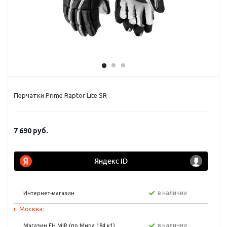
Перчатки Prime Raptor Lite SR
7 690
руб.
в наличии
Интернет-магазин
г. Москва:
в наличии
Магазин FH MIR (пр Мира 184 к1)