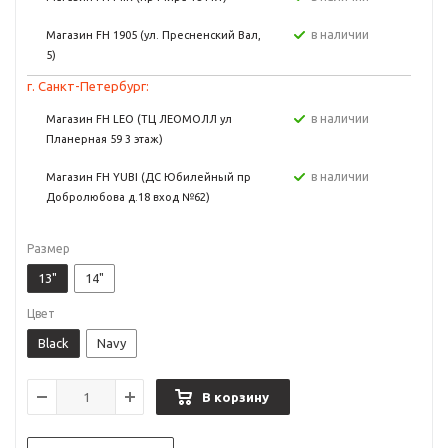
в наличии
Магазин FH 1905 (ул. Пресненский Вал,
5)
г. Санкт-Петербург:
в наличии
Магазин FH LEO (ТЦ ЛЕОМОЛЛ ул
Планерная 59 3 этаж)
в наличии
Магазин FH YUBI (ДС Юбилейный пр
Добролюбова д.18 вход №62)
Размер
13"
14"
Цвет
Black
Navy
В корзину