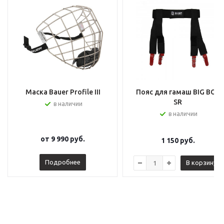
Маска Bauer Profile III
Пояс для гамаш BIG BOY
SR
в наличии
в наличии
от
9 990 руб.
1 150
руб.
Подробнее
В корзину