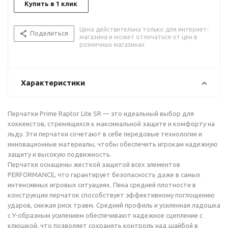
Купить в 1 клик
Цена действительна только для интернет-
Поделиться
магазина и может отличаться от цен в
розничных магазинах
Характеристики
Перчатки Prime Raptor Lite SR — это идеальный выбор для
хоккеистов, стремящихся к максимальной защите и комфорту на
льду. Эти перчатки сочетают в себе передовые технологии и
инновационные материалы, чтобы обеспечить игрокам надежную
защиту и высокую подвижность.
Перчатки оснащены жесткой защитой всех элементов
PERFORMANCE, что гарантирует безопасность даже в самых
интенсивных игровых ситуациях. Пена средней плотности в
конструкции перчаток способствует эффективному поглощению
ударов, снижая риск травм. Средний профиль и усиленная ладошка
с Y-образным усилением обеспечивают надежное сцепление с
клюшкой, что позволяет сохранять контроль над шайбой в