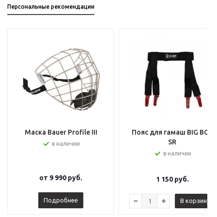
Персональные рекомендации
Маска Bauer Profile III
Пояс для гамаш BIG BOY
SR
в наличии
в наличии
от
9 990 руб.
1 150
руб.
Подробнее
В корзину