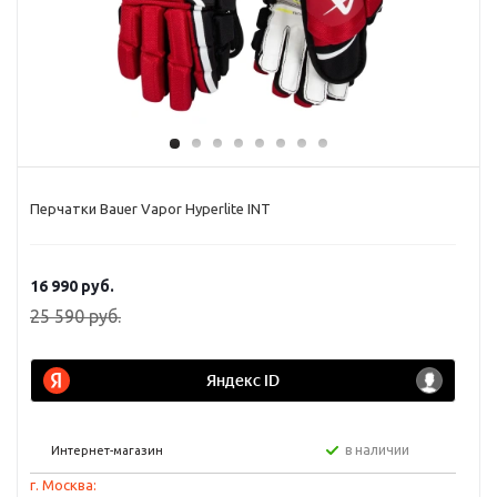
Перчатки Bauer Vapor Hyperlite INT
16 990
руб.
25 590
руб.
в наличии
Интернет-магазин
г. Москва: