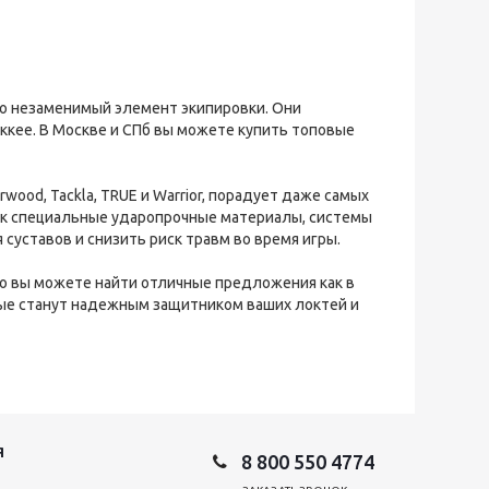
то незаменимый элемент экипировки. Они
ккее. В Москве и СПб вы можете купить топовые
rwood, Tackla, TRUE и Warrior, порадует даже самых
ак специальные ударопрочные материалы, системы
уставов и снизить риск травм во время игры.
но вы можете найти отличные предложения как в
орые станут надежным защитником ваших локтей и
Я
8 800 550 4774