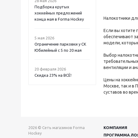
28 мая 2026
Подборка крутых
хоккейных предложений
Налокотники для
конца мая в Forma Hockey
Если вы хотите 
обеспечивают за
5 мая 2026
модели, которы
Ограничение парковки у СК
Юбилейный с 5 по 20 мая
Выбор налокотник
требовательных 
вентиляции и ан
20 февраля 2026
Скидка 23% на ВСË!
Цены на хоккейн
Москве, так и в
суставов во врем
2026 © Сеть магазинов Forma
КОМПАНИЯ
Hockey
ПРОГРАММА ЛО