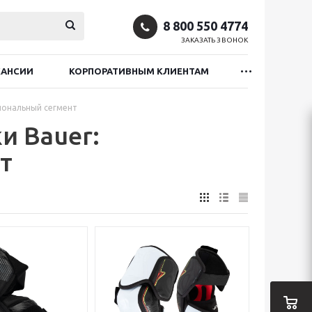
8 800 550 4774
ЗАКАЗАТЬ ЗВОНОК
КАНСИИ
КОРПОРАТИВНЫМ КЛИЕНТАМ
иональный сегмент
и Bauer:
т