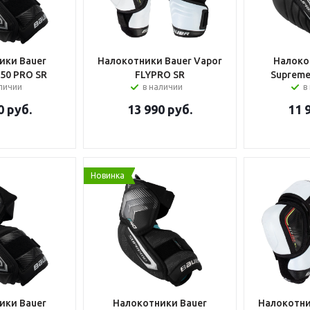
ики Bauer
Налокотники Bauer Vapor
Налоко
50 PRO SR
FLYPRO SR
Supreme
аличии
в наличии
в
0
руб.
13 990
руб.
11 
Новинка
ики Bauer
Налокотники Bauer
Налокотни