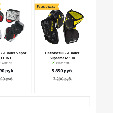
Распродажа
ки Bauer Vapor
Налокотники Bauer
 LE INT
Supreme M3 JR
 наличии
в наличии
90
руб.
5 890
руб.
590
руб.
7 290
руб.