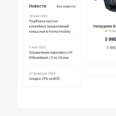
Новости
Все новости
28 мая 2026
Подборка крутых
Нагрудник Ba
хоккейных предложений
в н
конца мая в Forma Hockey
5 99
5 мая 2026
7 99
Ограничение парковки у СК
Юбилейный с 5 по 20 мая
20 февраля 2026
Скидка 23% на ВСË!