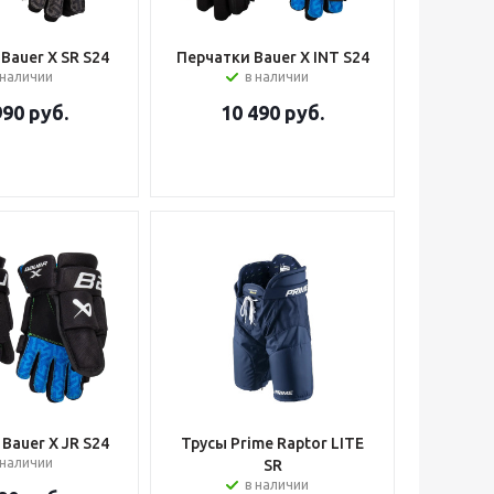
Bauer X SR S24
Перчатки Bauer X INT S24
 наличии
в наличии
990
руб.
10 490
руб.
Bauer X JR S24
Трусы Prime Raptor LITE
 наличии
SR
в наличии