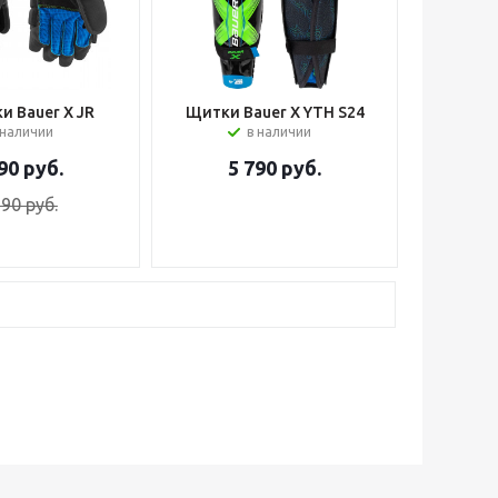
и Bauer X JR
Щитки Bauer X YTH S24
 наличии
в наличии
90
руб.
5 790
руб.
590
руб.