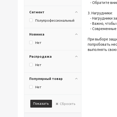
- Обратите вним
Сегмент
3. Нагрудники:
- Нагрудники за
Полупрофессиональный
- Важно, чтобы 
- Современные 
Новинка
При выборе защи
Нет
попробовать нес
выполнять свою
Распродажа
Нет
Популярный товар
Нет
Показать
Сбросить