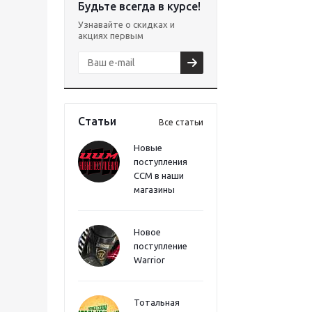
Будьте всегда в курсе!
Узнавайте о скидках и
акциях первым
Статьи
Все статьи
Новые
поступления
CCM в наши
магазины
Новое
поступление
Warrior
Тотальная