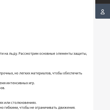
сти на льду. Рассмотрим основные элементы защиты,
прочных, но легких материалов, чтобы обеспечить
емя интенсивных игр.
ов.
ях или столкновениях.
о гибкими, чтобы не ограничивать движения.