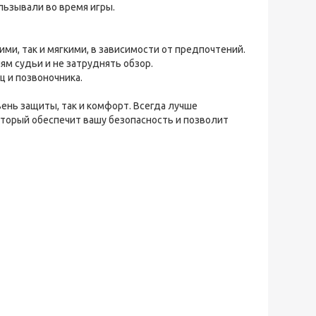
льзывали во время игры.
ми, так и мягкими, в зависимости от предпочтений.
м судьи и не затруднять обзор.
 и позвоночника.
ень защиты, так и комфорт. Всегда лучше
торый обеспечит вашу безопасность и позволит