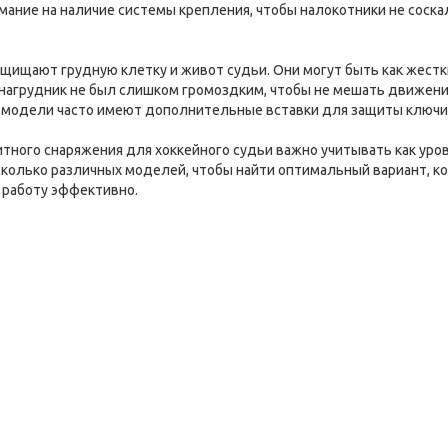
ание на наличие системы крепления, чтобы налокотники не соска
щищают грудную клетку и живот судьи. Они могут быть как жестки
нагрудник не был слишком громоздким, чтобы не мешать движения
модели часто имеют дополнительные вставки для защиты ключиц
тного снаряжения для хоккейного судьи важно учитывать как уров
колько различных моделей, чтобы найти оптимальный вариант, ко
 работу эффективно.