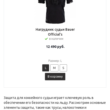
Нагрудник судьи Bauer
Official's
в наличии
12 490
руб.
Размер: L
L
M
S
В корзину
Защита для хоккейного судьи играет ключевую роль в
обеспечении его безопасности на льду. Рассмотрим основные
элементы защиты, такие как трусы, налокотники и