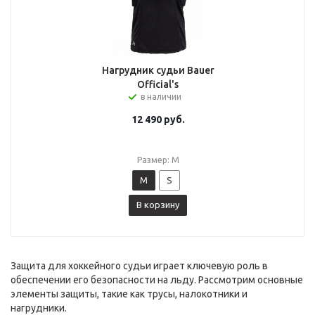
Нагрудник судьи Bauer
Official's
в наличии
12 490
руб.
Размер: M
M
S
В корзину
Защита для хоккейного судьи играет ключевую роль в
обеспечении его безопасности на льду. Рассмотрим основные
элементы защиты, такие как трусы, налокотники и
нагрудники.