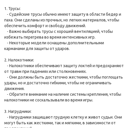
1. Трусы:
- Судейские трусы обычно имеют защиту в области бедер и
паха. Они сделаны из прочных, но легких материалов, чтобы
обеспечить комфорт и свободу движений.
- Важно выбирать трусы с хорошей вентиляцией, чтобы
избежать перегрева во время интенсивных игр.
- Некоторые модели оснащены дополнительными
карманами для защиты от ударов.
2. Налокотники:
- Налокотники обеспечивают защиту локтей и предохраняют
от травм при падениях или столкновениях.
- Они должны быть достаточно жесткими, чтобы поглощать
удары, но и достаточно гибкими, чтобы не ограничивать
движения.
- Обратите внимание на наличие системы крепления, чтобы
налокотники не соскальзывали во время игры.
3. Нагрудники:
- Нагрудники защищают грудную клетку и живот судьи. Они
могут быть как жесткими, так и мягкими, в зависимости от