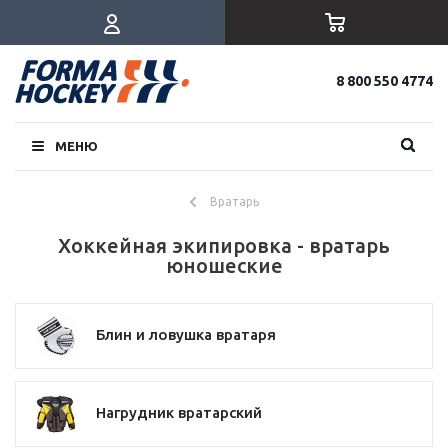
8 800 550 4774
МЕНЮ
Вратарь
Хоккейная экипировка - вратарь
юношеские
Блин и ловушка вратаря
Нагрудник вратарский