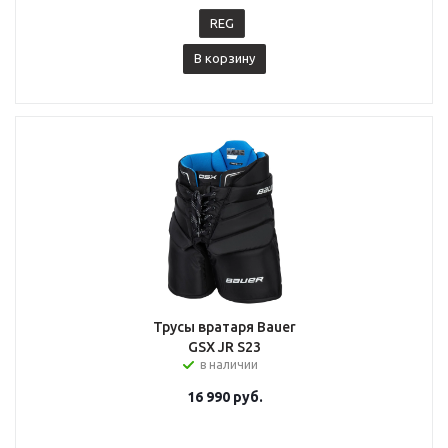
REG
В корзину
Трусы вратаря Bauer
GSX JR S23
в наличии
16 990
руб.