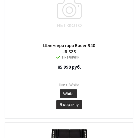
Шлем вратаря Bauer 940
JR S25
в наличии
85 990
руб.
Цвет: White
White
В корзину