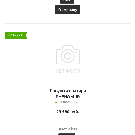
В корзину
Новинка
Ловушка вратаря
PHENOM JR
в наличии
23 990
руб.
Цвет: White