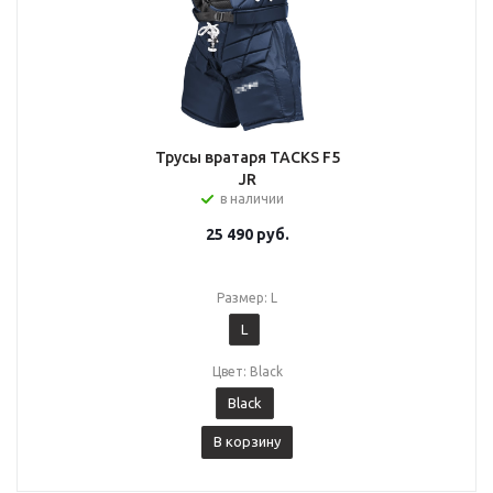
Трусы вратаря TACKS F5
JR
в наличии
25 490
руб.
Размер: L
L
Цвет: Black
Black
В корзину