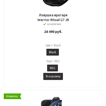
Ловушка вратаря
Warrior Ritual G7 JR
в наличии
26 490
руб.
Цвет: Black
Black
Хват: REG
REG
В корзину
Новинка