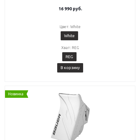
16 990
руб.
Цвет: White
White
Хват: REG
REG
В корзину
Новинка