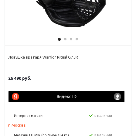
Ловушка вратаря Warrior Ritual G7 JR
26 490
руб.
в наличии
Интернет-магазин
г. Москва:
в наличии
Магазин FH MIR (пр Мира 184 к1)