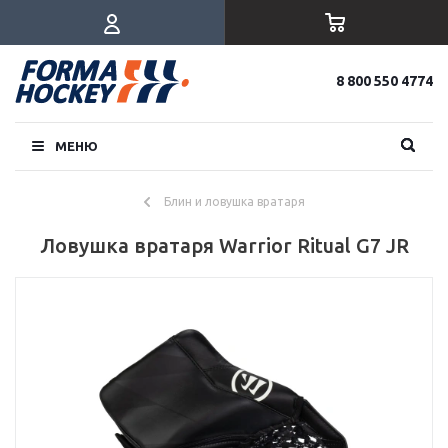
8 800 550 4774
МЕНЮ
Блин и ловушка вратаря
Ловушка вратаря Warrior Ritual G7 JR