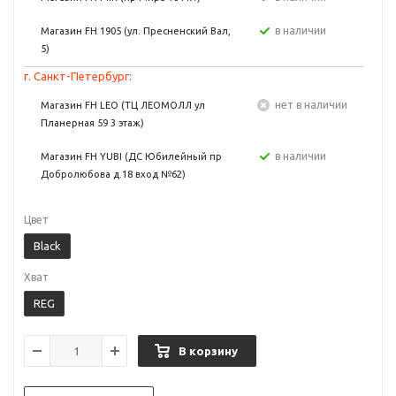
в наличии
Магазин FH 1905 (ул. Пресненский Вал,
5)
г. Санкт-Петербург:
Нет в наличии
Магазин FH LEO (ТЦ ЛЕОМОЛЛ ул
Планерная 59 3 этаж)
в наличии
Магазин FH YUBI (ДС Юбилейный пр
Добролюбова д.18 вход №62)
Цвет
Black
Хват
REG
В корзину