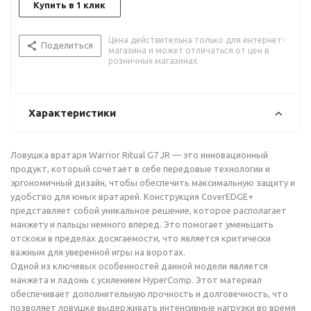
Купить в 1 клик
Цена действительна только для интернет-
Поделиться
магазина и может отличаться от цен в
розничных магазинах
Характеристики
Ловушка вратаря Warrior Ritual G7 JR — это инновационный
продукт, который сочетает в себе передовые технологии и
эргономичный дизайн, чтобы обеспечить максимальную защиту и
удобство для юных вратарей. Конструкция CoverEDGE+
представляет собой уникальное решение, которое располагает
манжету и пальцы немного вперед. Это помогает уменьшить
отскоки в пределах досягаемости, что является критически
важным для уверенной игры на воротах.
Одной из ключевых особенностей данной модели является
манжета и ладонь с усилением HyperComp. Этот материал
обеспечивает дополнительную прочность и долговечность, что
позволяет ловушке выдерживать интенсивные нагрузки во время