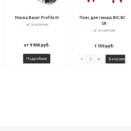
Маска Bauer Profile III
Пояс для гамаш BIG BOY
SR
в наличии
в наличии
от
9 990 руб.
1 150
руб.
Подробнее
В корзину