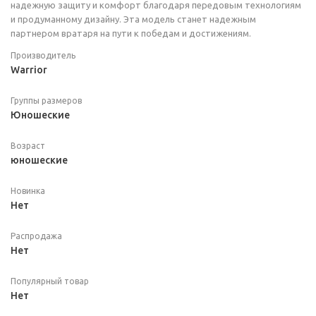
надежную защиту и комфорт благодаря передовым технологиям
и продуманному дизайну. Эта модель станет надежным
партнером вратаря на пути к победам и достижениям.
Производитель
Warrior
Группы размеров
Юношеские
Возраст
юношеские
Новинка
Нет
Распродажа
Нет
Популярный товар
Нет