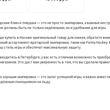
рские блин и ловушка — это не просто экипировка, а важные инст
ни должны быть не только надёжными, но и удобными для игры.
где купить в Москве оригинальный товар для хоккея, обратите вн
кий ассортимент вратарской экипировки, такие как Forma Hockey.
ш стиль игры и обеспечат максимальную защиту.
находитесь в Петербурге, у вас есть отличная возможность приобре
магазинов. Это даст вам уверенность в том, что вы сделали прав
то хорошая экипировка — это залог успешной игры, и важно инвес
надёжным помощником на льду.