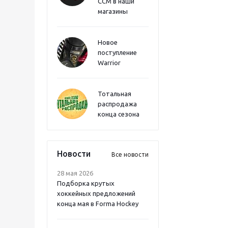
CCM в наши
магазины
Новое
поступление
Warrior
Тотальная
распродажа
конца сезона
Новости
Все новости
28 мая 2026
Подборка крутых
хоккейных предложений
конца мая в Forma Hockey