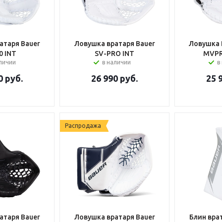
атаря Bauer
Ловушка вратаря Bauer
Ловушка 
0 INT
SV-PRO INT
MVPR
аличии
в наличии
в
0
руб.
26 990
руб.
25 
Распродажа
атаря Bauer
Ловушка вратаря Bauer
Блин вра