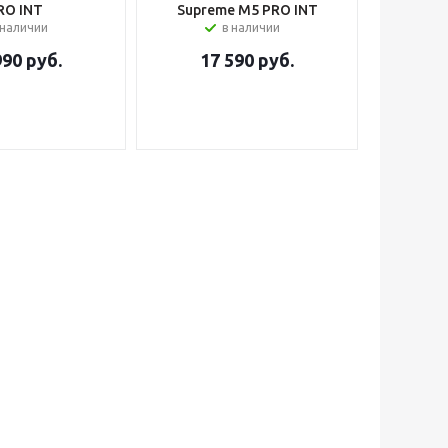
RO INT
Supreme M5 PRO INT
 наличии
в наличии
990
руб.
17 590
руб.