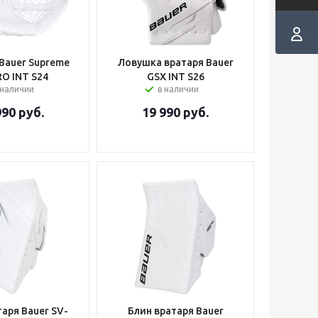
Bauer Supreme
Ловушка вратаря Bauer
O INT S24
GSX INT S26
 наличии
в наличии
990
руб.
19 990
руб.
таря Bauer SV-
Блин вратаря Bauer