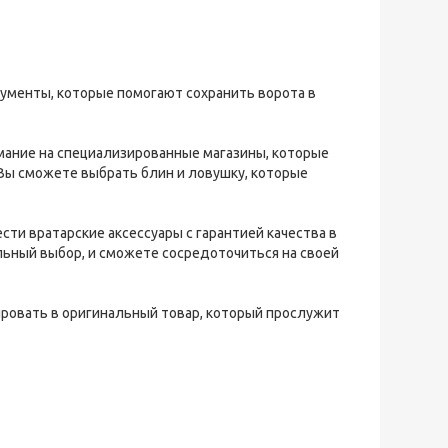
рументы, которые помогают сохранить ворота в
имание на специализированные магазины, которые
 Вы сможете выбрать блин и ловушку, которые
сти вратарские аксессуары с гарантией качества в
ильный выбор, и сможете сосредоточиться на своей
тировать в оригинальный товар, который прослужит