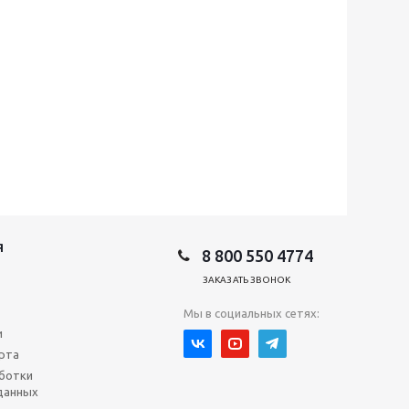
Я
8 800 550 4774
ЗАКАЗАТЬ ЗВОНОК
Мы в социальных сетях:
и
рта
ботки
данных