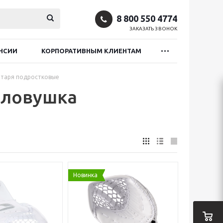
8 800 550 4774
ЗАКАЗАТЬ ЗВОНОК
НСИИ
КОРПОРАТИВНЫМ КЛИЕНТАМ
ратаря подростковые
и ловушка
Новинка