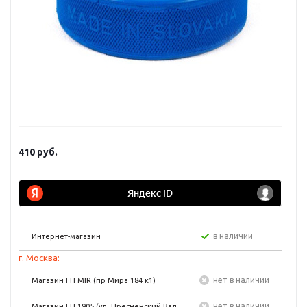
410
руб.
в наличии
Интернет-магазин
г. Москва:
Нет в наличии
Магазин FH MIR (пр Мира 184 к1)
Нет в наличии
Магазин FH 1905 (ул. Пресненский Вал,