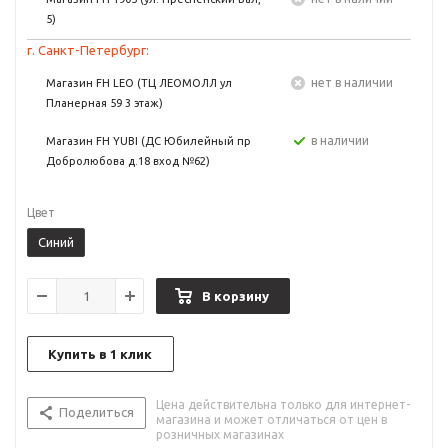
5)
г. Санкт-Петербург:
Нет в наличии
Магазин FH LEO (ТЦ ЛЕОМОЛЛ ул
Планерная 59 3 этаж)
в наличии
Магазин FH YUBI (ДС Юбилейный пр
Добролюбова д.18 вход №62)
Цвет
Синий
В корзину
Купить в 1 клик
Цена действительна только для интернет-
Поделиться
магазина и может отличаться от цен в
розничных магазинах