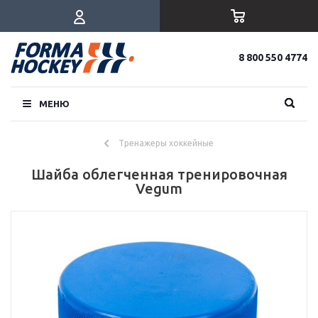
8 800 550 4774
МЕНЮ
Тренажеры хоккейные
Шайба облегченная тренировочная
Vegum