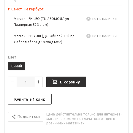
г. Санкт-Петербург:
Нет в наличии
Магазин FH LEO (ТЦ ЛЕОМОЛЛ ул
Планерная 59 3 этаж)
Нет в наличии
Магазин FH YUBI (ДС Юбилейный пр
Добролюбова д.18 вход №62)
Цвет
Синий
В корзину
Купить в 1 клик
Цена действительна только для интернет-
Поделиться
магазина и может отличаться от цен в
розничных магазинах