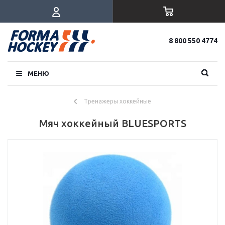
8 800 550 4774
МЕНЮ
Тренажеры хоккейные
Мяч хоккейный BLUESPORTS