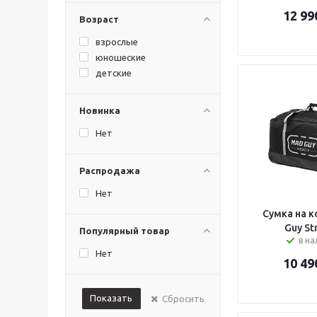
12 99
Возраст
взрослые
юношеские
детские
Новинка
Нет
Распродажа
Нет
Сумка на к
Guy Str
Популярный товар
в н
Нет
10 49
Показать
Сбросить