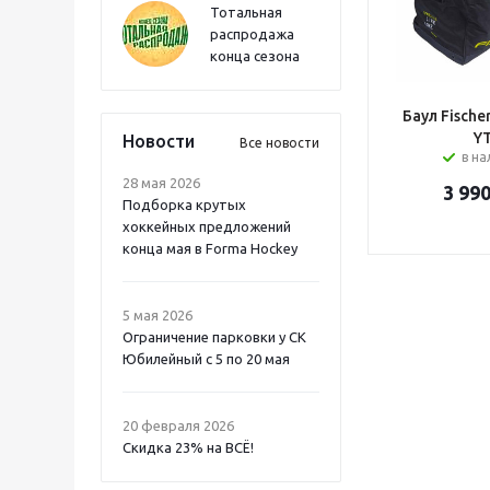
Тотальная
распродажа
конца сезона
Баул Fisch
Y
Новости
Все новости
в н
28 мая 2026
3 99
Подборка крутых
хоккейных предложений
конца мая в Forma Hockey
5 мая 2026
Ограничение парковки у СК
Юбилейный с 5 по 20 мая
20 февраля 2026
Скидка 23% на ВСË!