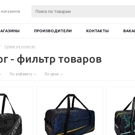
 магазинов
АГАЗИНЫ
ПРОИЗВОДИТЕЛИ
КОНТАКТЫ
ВАКА
-
Сумки на колесах
ог - фильтр товаров
По алфавиту
По цене