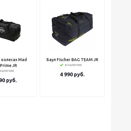
а колесах Mad
Баул Fischer BAG TEAM JR
в наличии
 Prime JR
 наличии
4 990
руб.
90
руб.