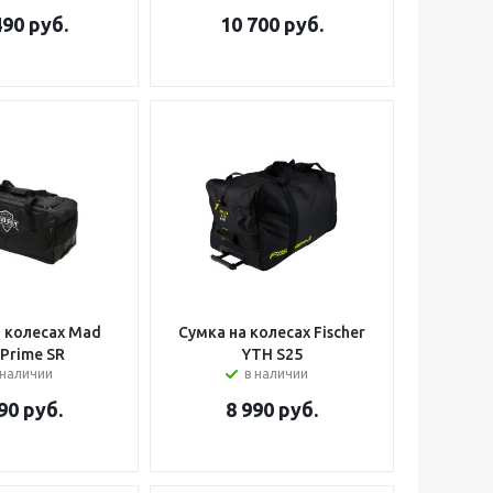
490
руб.
10 700
руб.
а колесах Mad
Сумка на колесах Fischer
 Prime SR
YTH S25
 наличии
в наличии
90
руб.
8 990
руб.