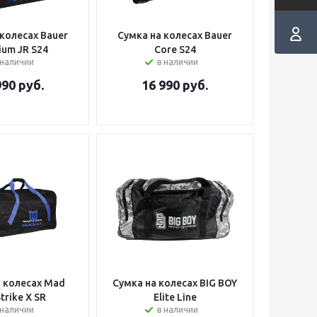
 колесах Bauer
Сумка на колесах Bauer
ium JR S24
Core S24
 наличии
в наличии
990
руб.
16 990
руб.
а колесах Mad
Сумка на колесах BIG BOY
trike X SR
Elite Line
 наличии
в наличии