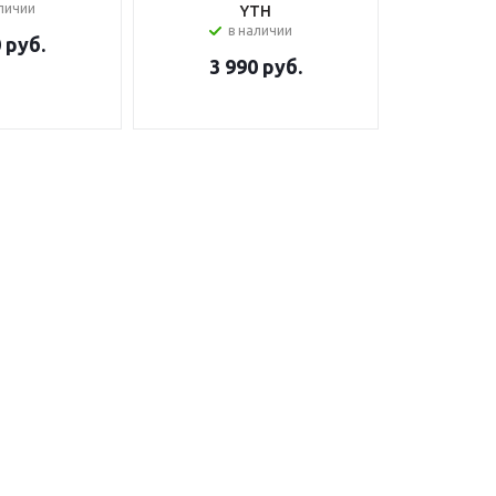
аличии
YTH
в наличии
0
руб.
3 990
руб.