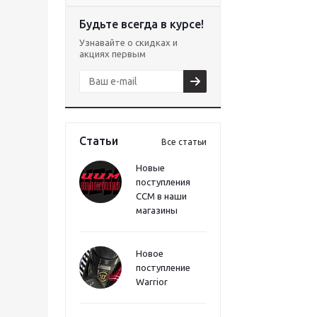
Будьте всегда в курсе!
Узнавайте о скидках и
акциях первым
Статьи
Все статьи
Новые
поступления
CCM в наши
магазины
Новое
поступление
Warrior