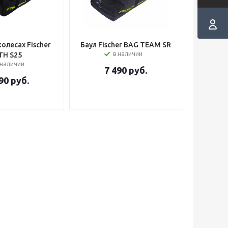
колесах Fischer
Баул Fischer BAG TEAM SR
в наличии
TH S25
 наличии
7 490
руб.
90
руб.