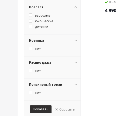
в н
Возраст
4 99
взрослые
юношеские
детские
Новинка
Нет
Распродажа
Нет
Популярный товар
Нет
Показать
Сбросить