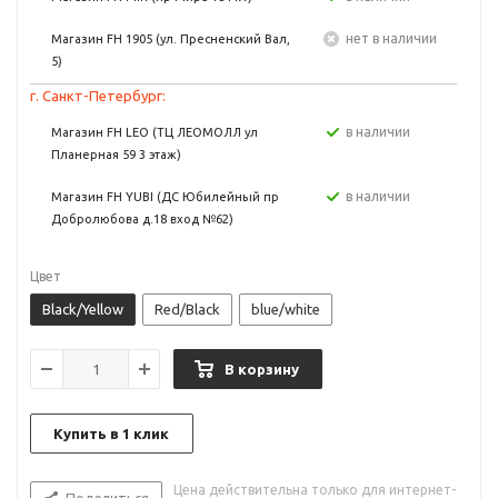
Нет в наличии
Магазин FH 1905 (ул. Пресненский Вал,
5)
г. Санкт-Петербург:
в наличии
Магазин FH LEO (ТЦ ЛЕОМОЛЛ ул
Планерная 59 3 этаж)
в наличии
Магазин FH YUBI (ДС Юбилейный пр
Добролюбова д.18 вход №62)
Цвет
Black/Yellow
Red/Black
blue/white
В корзину
Купить в 1 клик
Цена действительна только для интернет-