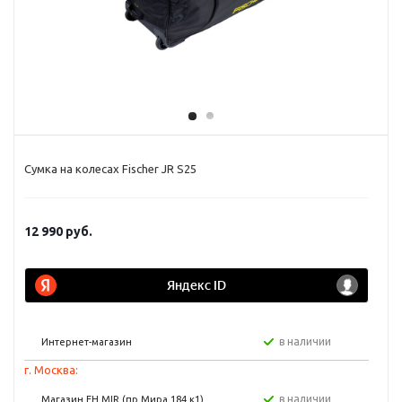
Сумка на колесах Fischer JR S25
12 990
руб.
в наличии
Интернет-магазин
г. Москва:
в наличии
Магазин FH MIR (пр Мира 184 к1)