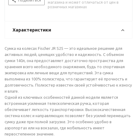
Поделиться
магазина и может отличаться от цен в
розничных магазинах
Характеристики
Сумка на колесах Fischer JR S25 — это идеальное решение для
активных людей, ценящих удобство и надежность. С объемом
сумки 140л, она предоставляет достаточно пространства для
хранения всего необходимого снаряжения, будь то спортивная
экипировка или личные вещи для путешествий. Эта сумка
выполнена из 100% полиэстера, что гарантирует её прочность и
долговечность. Полиэстер известен своей устойчивостью к износу
и влаге.
Одной из ключевых особенностей данной модели является
встроенная усиленная телескопическая ручка, которая
обеспечивает легкость транспортировки. Высококачественная
система колес и направляющих позволяет без усилий перемещать
сумку даже при полной загрузке. Это особенно удобно в
аэропортах или на вокзалах, где мобильность имеет
первостепенное значение.