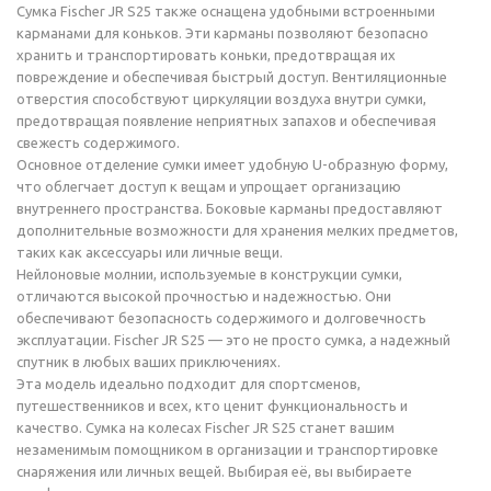
Сумка Fischer JR S25 также оснащена удобными встроенными
карманами для коньков. Эти карманы позволяют безопасно
хранить и транспортировать коньки, предотвращая их
повреждение и обеспечивая быстрый доступ. Вентиляционные
отверстия способствуют циркуляции воздуха внутри сумки,
предотвращая появление неприятных запахов и обеспечивая
свежесть содержимого.
Основное отделение сумки имеет удобную U-образную форму,
что облегчает доступ к вещам и упрощает организацию
внутреннего пространства. Боковые карманы предоставляют
дополнительные возможности для хранения мелких предметов,
таких как аксессуары или личные вещи.
Нейлоновые молнии, используемые в конструкции сумки,
отличаются высокой прочностью и надежностью. Они
обеспечивают безопасность содержимого и долговечность
эксплуатации. Fischer JR S25 — это не просто сумка, а надежный
спутник в любых ваших приключениях.
Эта модель идеально подходит для спортсменов,
путешественников и всех, кто ценит функциональность и
качество. Сумка на колесах Fischer JR S25 станет вашим
незаменимым помощником в организации и транспортировке
снаряжения или личных вещей. Выбирая её, вы выбираете