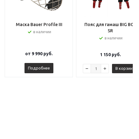
Маска Bauer Profile III
Пояс для гамаш BIG BOY
SR
в наличии
в наличии
от
9 990 руб.
1 150
руб.
Подробнее
В корзину