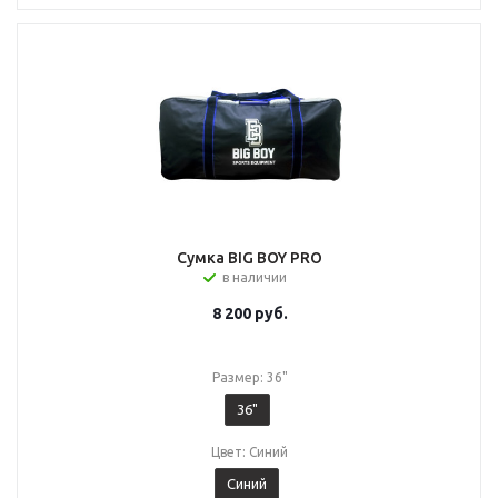
Сумка BIG BOY PRO
в наличии
8 200
руб.
Размер: 36"
36"
Цвет: Синий
Синий