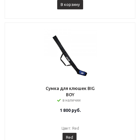
В корзину
Сумка для клюшек BIG
BOY
в наличии
1 800
руб.
Цвет: Red
Red