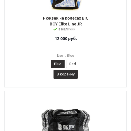
Рюкзак на колесах BIG
BOY Elite Line JR
в наличии
12 000
руб.
Цвет: Blue
Blue
Red
В корзину