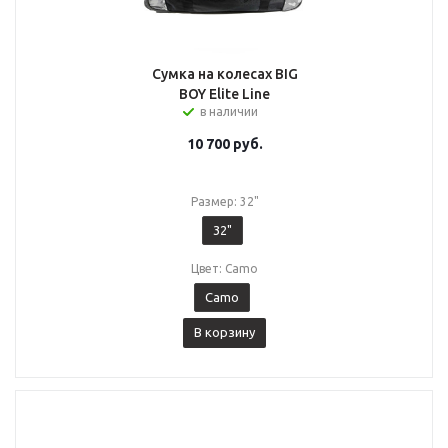
Сумка на колесах BIG
BOY Elite Line
в наличии
10 700
руб.
Размер: 32"
32"
Цвет: Camo
Camo
В корзину