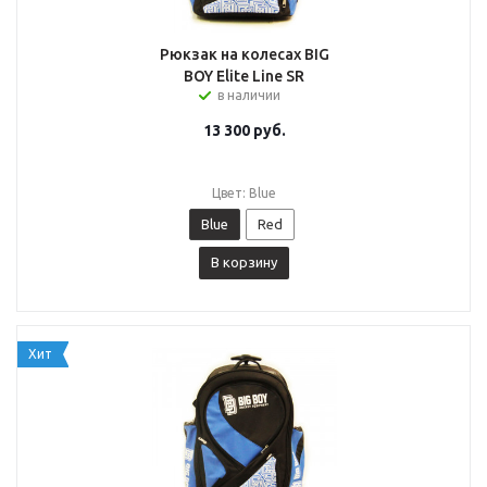
Рюкзак на колесах BIG
BOY Elite Line SR
в наличии
13 300
руб.
Цвет: Blue
Blue
Red
В корзину
Хит