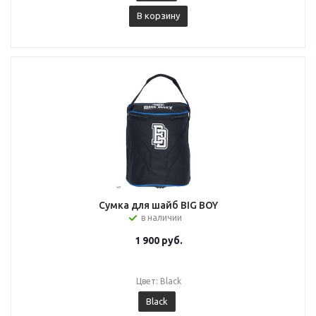
В корзину
Сумка для шайб BIG BOY
в наличии
1 900
руб.
Цвет: Black
Black