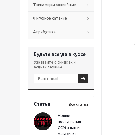
Тренажеры хоккейные
Фигурное катание
Атрибутика
Будьте всегда в курсе!
Узнавайте о скидках и
акциях первым
Статьи
Все статьи
Новые
поступления
CCM в наши
магазины