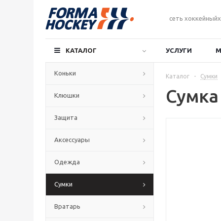
сеть хоккейныйх
КАТАЛОГ
УСЛУГИ
М
Коньки
Каталог
-
Сумки
Сумка
Клюшки
Защита
Аксессуары
Одежда
Сумки
Вратарь