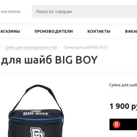
 магазинов
АГАЗИНЫ
ПРОИЗВОДИТЕЛИ
КОНТАКТЫ
ВАКА
-
Сумки для принадлежностей
-
Сумка для шайб BIG BOY
 для шайб BIG BOY
Сумка для шай
1 900
р