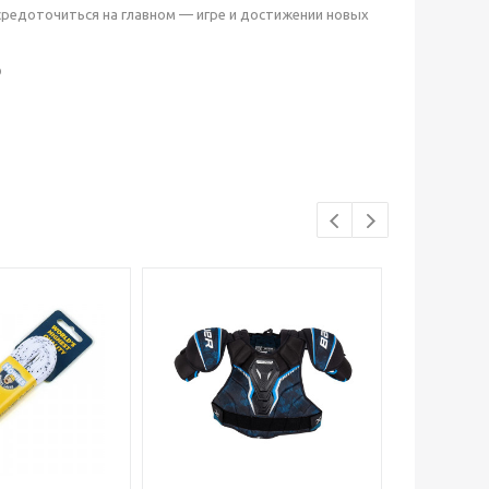
средоточиться на главном — игре и достижении новых
р