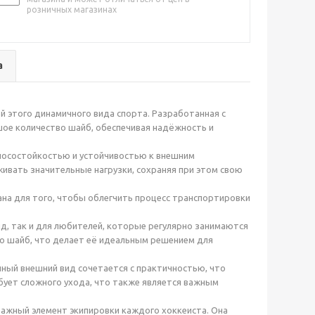
розничных магазинах
а
й этого динамичного вида спорта. Разработанная с
шое количество шайб, обеспечивая надёжность и
зносостойкостью и устойчивостью к внешним
живать значительные нагрузки, сохраняя при этом свою
ана для того, чтобы облегчить процесс транспортировки
д, так и для любителей, которые регулярно занимаются
во шайб, что делает её идеальным решением для
чный внешний вид сочетается с практичностью, что
ебует сложного ухода, что также является важным
 важный элемент экипировки каждого хоккеиста. Она