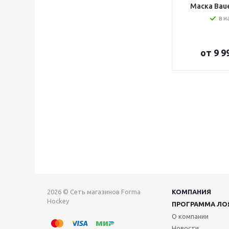
Маска Bauer
в н
от
9 9
2026 © Сеть магазинов Forma
КОМПАНИЯ
Hockey
ПРОГРАММА ЛО
О компании
Новости