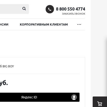
8 800 550 4774
ЗАКАЗАТЬ ЗВОНОК
НСИИ
КОРПОРАТИВНЫМ КЛИЕНТАМ
б BIG BOY
уб.