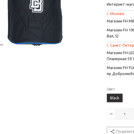
Интернет-маг
г. Москва:
Магазин FH MIR
Магазин FH 190
Вал, 5)
г. Санкт-Петер
Магазин FH L
Планерная 59 
Магазин FH YU
пр Добролюбо
Цвет
Black
Поделит