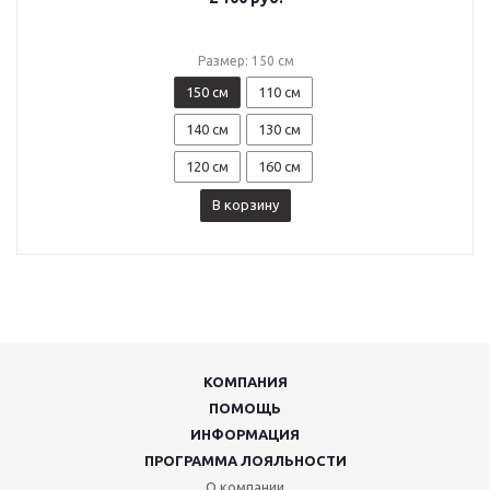
Размер: 150 см
150 см
110 см
140 см
130 см
120 см
160 см
В корзину
КОМПАНИЯ
ПОМОЩЬ
ИНФОРМАЦИЯ
ПРОГРАММА ЛОЯЛЬНОСТИ
О компании