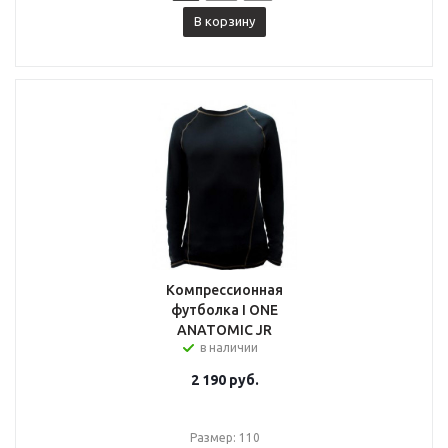
В корзину
Компрессионная
футболка I ONE
ANATOMIC JR
в наличии
2 190
руб.
Размер: 110