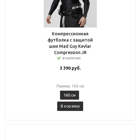
Компрессионная
футболка с защитой
шеи Mad Guy Kevlar
Compression JR
в наличии
3 390
руб.
Размер: 160 см
160 см
В корзину