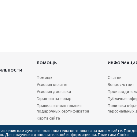
ПОМОЩЬ
ИНФОРМАЦИ
ЯЛЬНОСТИ
Помощь
Статьи
Условия оплаты
Вопрос-ответ
Условия доставки
Производител
Гарантия на товар
Публичная офе
Правила использования
Политика обра
подарочных сертификатов
персональных 
Карта сайта
ставления вам лучшего пользовательского опыта на нашем сайте. Прод
лов. Для получения дополнительной информации см.
Политика Cookie.