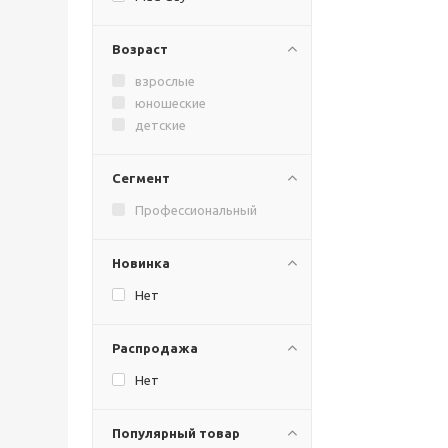
Возраст
взрослые
юношеские
детские
Сегмент
Профессиональный
Новинка
Нет
Распродажа
Нет
Популярный товар