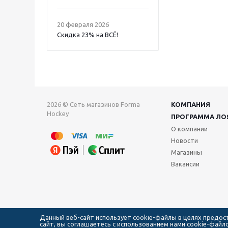
20 февраля 2026
Скидка 23% на ВСË!
2026 © Сеть магазинов Forma
КОМПАНИЯ
Hockey
ПРОГРАММА ЛО
О компании
Новости
Магазины
Вакансии
Данный веб-сайт использует cookie-файлы в целях предо
сайт, вы соглашаетесь с использованием нами cookie-фай