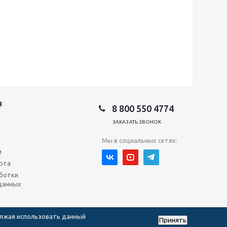
Я
8 800 550 4774
ЗАКАЗАТЬ ЗВОНОК
Мы в социальных сетях:
и
рта
ботки
данных
олжая использовать данный
Принять