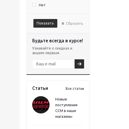
Нет
Показать
Сбросить
Будьте всегда в курсе!
Узнавайте о скидках и
акциях первым
Статьи
Все статьи
Новые
поступления
CCM в наши
магазины