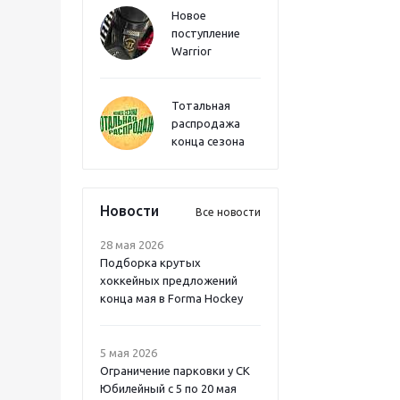
Новое
поступление
Warrior
Тотальная
распродажа
конца сезона
Новости
Все новости
28 мая 2026
Подборка крутых
хоккейных предложений
конца мая в Forma Hockey
5 мая 2026
Ограничение парковки у СК
Юбилейный с 5 по 20 мая